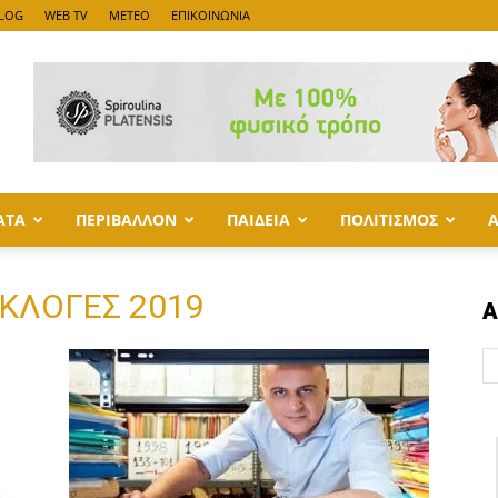
LOG
WEB TV
METEO
ΕΠΙΚΟΙΝΩΝΙΑ
ΑΤΑ
ΠΕΡΙΒΑΛΛΟΝ
ΠΑΙΔΕΙΑ
ΠΟΛΙΤΙΣΜΟΣ
ΕΚΛΟΓΕΣ 2019
Α