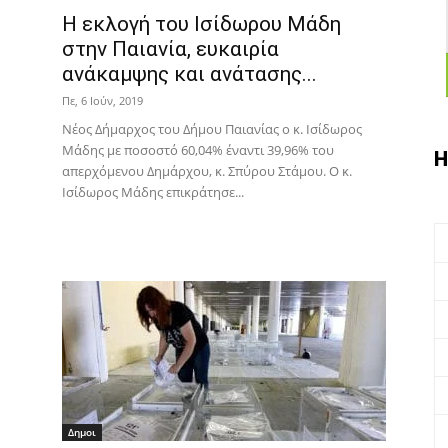
Η εκλογή του Ισίδωρου Μάδη
στην Παιανία, ευκαιρία
ανάκαμψης και ανάτασης...
Πε, 6 Ιούν, 2019
Νέος Δήμαρχος του Δήμου Παιανίας ο κ. Ισίδωρος
Μάδης με ποσοστό 60,04% έναντι 39,96% του
Η
απερχόμενου Δημάρχου, κ. Σπύρου Στάμου. Ο κ.
Ισίδωρος Μάδης επικράτησε...
Δημοι