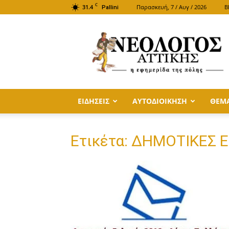
C
31.4
Παρασκευή, 7 / Αυγ / 2026
B
Pallini
ΝΕΟΛΟΓΟΣ
ΑΤΤΙΚΗΣ
ΕΙΔΗΣΕΙΣ
ΑΥΤΟΔΙΟΙΚΗΣΗ
ΘΕΜ
Ετικέτα: ΔΗΜΟΤΙΚΕΣ 