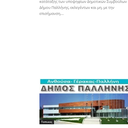
κατάταξης των υποψηφίων Δημοτικών Συμβούλων
Δήμου Παλλήνης, εκλεγέντων και μη, με την
επισήμανση,...
Τοπικες