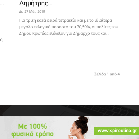
..
Δημήτρης...
Δε, 27 Μάι, 2019
Για τρίτη κατά σειρά τετραετία και με το ιδιαίτερα
μεγάλο εκλογικό ποσοστό του 70,59%, οι πολίτες του
Δήμου Κρωπίας εξέλεξαν για Δήμαρχο τους και...
ύ,
Σελίδα 1 από 4