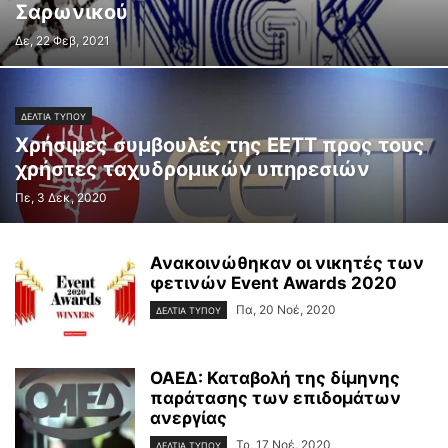
Σαρωνικού
Δε, 22 Φεβ, 2021
ΔΕΛΤΙΑ ΤΥΠΟΥ
Χρήσιμες συμβουλές της ΕΕΤΤ προς τους
χρήστες ταχυδρομικών υπηρεσιών
Πε, 3 Δεκ, 2020
Ανακοινώθηκαν οι νικητές των
φετινών Event Awards 2020
Πα, 20 Νοέ, 2020
ΔΕΛΤΙΑ ΤΥΠΟΥ
ΟΑΕΔ: Καταβολή της δίμηνης
παράτασης των επιδομάτων
ανεργίας
Τρ, 17 Νοέ, 2020
ΔΕΛΤΙΑ ΤΥΠΟΥ