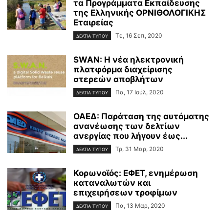
τα Προγράμματα Εκπαίδευσης
της Ελληνικής ΟΡΝΙΘΟΛΟΓΙΚΗΣ
Εταιρείας
Τε, 16 Σεπ, 2020
ΔΕΛΤΙΑ ΤΥΠΟΥ
SWAN: Η νέα ηλεκτρονική
πλατφόρμα διαχείρισης
στερεών αποβλήτων
Πα, 17 Ιούλ, 2020
ΔΕΛΤΙΑ ΤΥΠΟΥ
ΟΑΕΔ: Παράταση της αυτόματης
ανανέωσης των δελτίων
ανεργίας που λήγουν έως...
Τρ, 31 Μαρ, 2020
ΔΕΛΤΙΑ ΤΥΠΟΥ
Κορωνοϊός: ΕΦΕΤ, ενημέρωση
καταναλωτών και
επιχειρήσεων τροφίμων
Πα, 13 Μαρ, 2020
ΔΕΛΤΙΑ ΤΥΠΟΥ