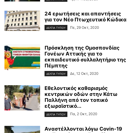
24 ερωτήσεις και απαντήσεις
για τον Νέο Πτωχευτικό Κώδικα
Πε, 29 Οκτ, 2020
ΔΕΛΤΙΑ ΤΥΠΟΥ
Πρόσκληση της Ομοσπονδίας
Γονέων Αττικής για το
εκπαιδευτικό συλλαλητήριο της
Πέμπτης
Δε, 12 Οκτ, 2020
ΔΕΛΤΙΑ ΤΥΠΟΥ
Εθελοντικός καθαρισμός
κεντρικών οδών στην Κάτω
Παλλήνη από τον τοπικό
εξωραϊστικό...
Πα, 2 Οκτ, 2020
ΔΕΛΤΙΑ ΤΥΠΟΥ
Αναστέλλονται λόγω Covin-19