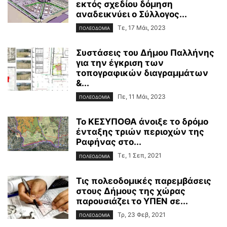
εκτός σχεδίου δόμηση
αναδεικνύει ο Σύλλογος...
Τε, 17 Μάι, 2023
ΠΟΛΕΟΔΟΜΙΑ
Συστάσεις του Δήμου Παλλήνης
για την έγκριση των
τοπογραφικών διαγραμμάτων
&...
Πε, 11 Μάι, 2023
ΠΟΛΕΟΔΟΜΙΑ
Το ΚΕΣΥΠΟΘΑ άνοιξε το δρόμο
ένταξης τριών περιοχών της
Ραφήνας στο...
Τε, 1 Σεπ, 2021
ΠΟΛΕΟΔΟΜΙΑ
Τις πολεοδομικές παρεμβάσεις
στους Δήμους της χώρας
παρουσιάζει το ΥΠΕΝ σε...
Τρ, 23 Φεβ, 2021
ΠΟΛΕΟΔΟΜΙΑ