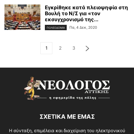
Εγκρίθηκε κατά πλειοψηφία στη
Βουλή το Ν/Σ για «τον
εκσυγχρονισμό της...
Πα, 4 Δεκ, 2020
ΠΟΛΕΟΔΟΜΙΑ
1
2
3
ΣΧΕΤΙΚΑ ΜΕ ΕΜΑΣ
Η σύνταξη, επιμέλεια και διαχείριση του ηλεκτρονικού