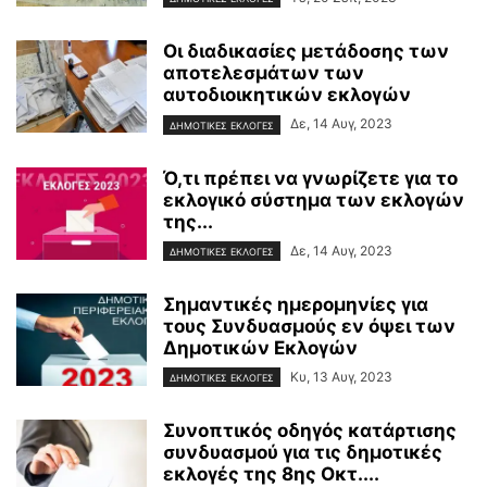
Οι διαδικασίες μετάδοσης των
αποτελεσμάτων των
αυτοδιοικητικών εκλογών
Δε, 14 Αυγ, 2023
ΔΗΜΟΤΙΚΕΣ ΕΚΛΟΓΕΣ
Ό,τι πρέπει να γνωρίζετε για το
εκλογικό σύστημα των εκλογών
της...
Δε, 14 Αυγ, 2023
ΔΗΜΟΤΙΚΕΣ ΕΚΛΟΓΕΣ
Σημαντικές ημερομηνίες για
τους Συνδυασμούς εν όψει των
Δημοτικών Εκλογών
Κυ, 13 Αυγ, 2023
ΔΗΜΟΤΙΚΕΣ ΕΚΛΟΓΕΣ
Συνοπτικός οδηγός κατάρτισης
συνδυασμού για τις δημοτικές
εκλογές της 8ης Οκτ....