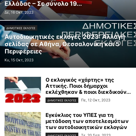
Ελλάδας – Σε σύνολο 19...
Δε, 16 Οκτ, 2023
ΔΗΜΟΤΙΚΕΣ ΕΚΛΟΓΕΣ
Αυτοδιοικητικές εκλογές 2023: Αλλαγή
σελίδας σε Αθήνα, Θεσσαλονίκη και 5
Περιφέρειες
Κυ, 15 Οκτ, 2023
Ο εκλογικός «χάρτης» της
Αττικής. Ποιοι δήμαρχοι
εκλέχθηκαν & ποιοι διεκδικούν...
Πε, 12 Οκτ, 2023
ΔΗΜΟΤΙΚΕΣ ΕΚΛΟΓΕΣ
Εγκύκλιος του ΥΠΕΣ για τη
μετάδοση των αποτελεσμάτων
των αυτοδιοικητικών εκλογών
Τε, 20 Σεπ, 2023
ΔΗΜΟΤΙΚΕΣ ΕΚΛΟΓΕΣ