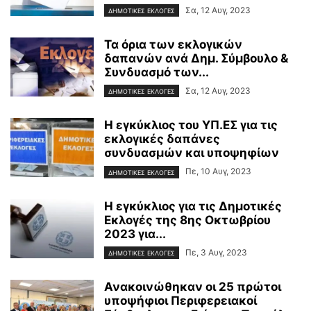
Σα, 12 Αυγ, 2023
ΔΗΜΟΤΙΚΕΣ ΕΚΛΟΓΕΣ
Τα όρια των εκλογικών
δαπανών ανά Δημ. Σύμβουλο &
Συνδυασμό των...
Σα, 12 Αυγ, 2023
ΔΗΜΟΤΙΚΕΣ ΕΚΛΟΓΕΣ
Η εγκύκλιος του ΥΠ.ΕΣ για τις
εκλογικές δαπάνες
συνδυασμών και υποψηφίων
Πε, 10 Αυγ, 2023
ΔΗΜΟΤΙΚΕΣ ΕΚΛΟΓΕΣ
Η εγκύκλιος για τις Δημοτικές
Εκλογές της 8ης Οκτωβρίου
2023 για...
Πε, 3 Αυγ, 2023
ΔΗΜΟΤΙΚΕΣ ΕΚΛΟΓΕΣ
Ανακοινώθηκαν οι 25 πρώτοι
υποψήφιοι Περιφερειακοί