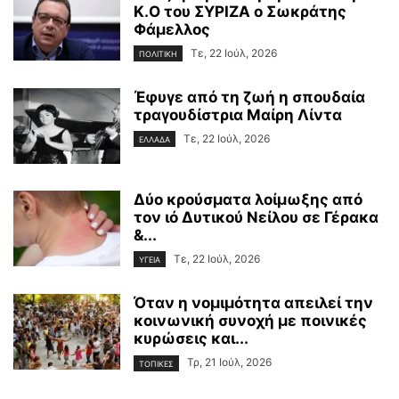
Κ.Ο του ΣΥΡΙΖΑ ο Σωκράτης
Φάμελλος
Τε, 22 Ιούλ, 2026
ΠΟΛΙΤΙΚΗ
Έφυγε από τη ζωή η σπουδαία
τραγουδίστρια Μαίρη Λίντα
Τε, 22 Ιούλ, 2026
ΕΛΛΑΔΑ
Δύο κρούσματα λοίμωξης από
τον ιό Δυτικού Νείλου σε Γέρακα
&...
Τε, 22 Ιούλ, 2026
ΥΓΕΙΑ
Όταν η νομιμότητα απειλεί την
κοινωνική συνοχή με ποινικές
κυρώσεις και...
Τρ, 21 Ιούλ, 2026
ΤΟΠΙΚΕΣ