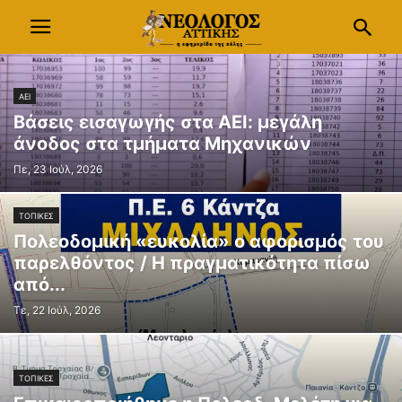
ΑΕΙ
Βάσεις εισαγωγής στα ΑΕΙ: μεγάλη
άνοδος στα τμήματα Μηχανικών
Πε, 23 Ιούλ, 2026
ΤΟΠΙΚΕΣ
Πολεοδομική «ευκολία» ο αφορισμός του
παρελθόντος / Η πραγματικότητα πίσω
από...
Τε, 22 Ιούλ, 2026
ΤΟΠΙΚΕΣ