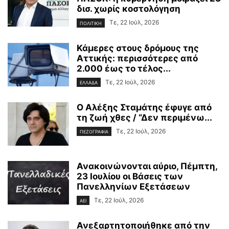
δισ. χωρίς κοστολόγηση
Τε, 22 Ιούλ, 2026
ΠΟΛΙΤΙΚΗ
Κάμερες στους δρόμους της
Αττικής: περισσότερες από
2.000 έως το τέλος...
Τε, 22 Ιούλ, 2026
ΕΛΛΑΔΑ
Ο Αλέξης Σταμάτης έφυγε από
τη ζωή χθες / “Δεν περιμένω...
Τε, 22 Ιούλ, 2026
ΠΕΖΟΓΡΑΦΙΑ
Ανακοινώνονται αύριο, Πέμπτη,
23 Ιουλίου οι Βάσεις των
Πανελληνίων Εξετάσεων
Τε, 22 Ιούλ, 2026
ΑΕΙ
Ανεξαρτητοποιήθηκε από την