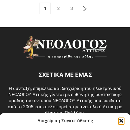
1
2
3
ΣΧΕΤΙΚΑ ΜΕ ΕΜΑΣ
Η σύνταξη, επιμέλεια και διαχείριση του ηλεκτρονικού
ΝΕΟΛΟΓΟΥ Αττικής γίνεται με ευθύνη της συντακτικής
ομάδας του έντυπου ΝΕΟΛΟΓΟΥ Αττικής που εκδίδεται
από το 2005 και κυκλοφορεί στην ανατολική Αττική με
έδρα την Παλλήνη.
Διαχείριση Συγκατάθεσης
Επικοινωνία:
info@neologosattikis.gr