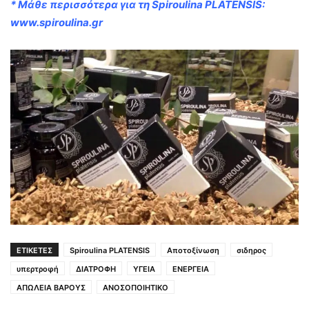
* Μάθε περισσότερα για τη Spiroulina PLATENSIS:
www.spiroulina.gr
ΕΤΙΚΕΤΕΣ
Spiroulina PLATENSIS
Αποτοξίνωση
σιδηρος
υπερτροφή
ΔΙΑΤΡΟΦΗ
ΥΓΕΙΑ
ΕΝΕΡΓΕΙΑ
ΑΠΩΛΕΙΑ ΒΑΡΟΥΣ
ΑΝΟΣΟΠΟΙΗΤΙΚΟ