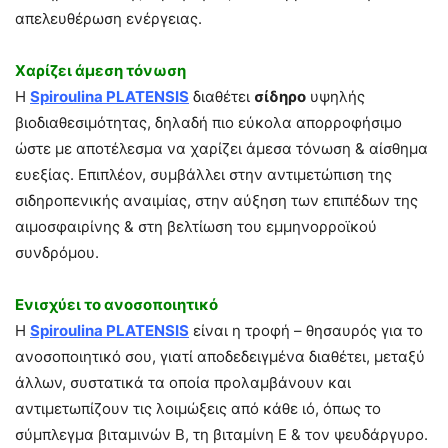
απελευθέρωση ενέργειας.
Χαρίζει άμεση τόνωση
Η
Spiroulina PLATENSIS
διαθέτει
σίδηρο
υψηλής
βιοδιαθεσιμότητας, δηλαδή πιο εύκολα απορροφήσιμο
ώστε με αποτέλεσμα να χαρίζει άμεσα τόνωση & αίσθημα
ευεξίας. Επιπλέον, συμβάλλει στην αντιμετώπιση της
σιδηροπενικής αναιμίας, στην αύξηση των επιπέδων της
αιμοσφαιρίνης & στη βελτίωση του εμμηνορροϊκού
συνδρόμου.
Ενισχύει το ανοσοποιητικό
Η
Spiroulina PLATENSIS
είναι η τροφή – θησαυρός για το
ανοσοποιητικό σου, γιατί αποδεδειγμένα διαθέτει, μεταξύ
άλλων, συστατικά τα οποία προλαμβάνουν και
αντιμετωπίζουν τις λοιμώξεις από κάθε ιό, όπως το
σύμπλεγμα βιταμινών Β, τη βιταμίνη Ε & τον ψευδάργυρο.