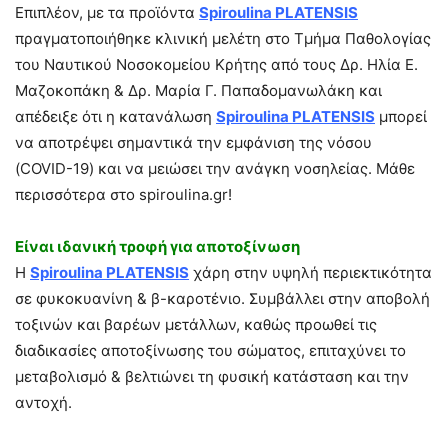
Επιπλέον, με τα προϊόντα
Spiroulina PLATENSIS
πραγματοποιήθηκε κλινική μελέτη στο Τμήμα Παθολογίας
του Ναυτικού Νοσοκομείου Κρήτης από τους Δρ. Ηλία Ε.
Μαζοκοπάκη & Δρ. Μαρία Γ. Παπαδομανωλάκη και
απέδειξε ότι η κατανάλωση
Spiroulina PLATENSIS
μπορεί
να αποτρέψει σημαντικά την εμφάνιση της νόσου
(COVID-19) και να μειώσει την ανάγκη νοσηλείας. Μάθε
περισσότερα στο spiroulina.gr!
Είναι ιδανική τροφή για αποτοξίνωση
Η
Spiroulina PLATENSIS
χάρη στην υψηλή περιεκτικότητα
σε φυκοκυανίνη & β-καροτένιο. Συμβάλλει στην αποβολή
τοξινών και βαρέων μετάλλων, καθώς προωθεί τις
διαδικασίες αποτοξίνωσης του σώματος, επιταχύνει το
μεταβολισμό & βελτιώνει τη φυσική κατάσταση και την
αντοχή.