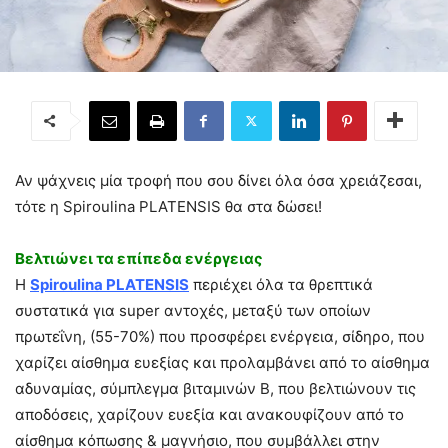
Αν ψάχνεις μία τροφή που σου δίνει όλα όσα χρειάζεσαι,
τότε η Spiroulina PLATENSIS θα στα δώσει!
Βελτιώνει τα επίπεδα ενέργειας
Η
Spiroulina PLATENSIS
περιέχει όλα τα θρεπτικά
συστατικά για super αντοχές, μεταξύ των οποίων
πρωτεΐνη, (55-70%) που προσφέρει ενέργεια, σίδηρο, που
χαρίζει αίσθημα ευεξίας και προλαμβάνει από το αίσθημα
αδυναμίας, σύμπλεγμα βιταμινών Β, που βελτιώνουν τις
αποδόσεις, χαρίζουν ευεξία και ανακουφίζουν από το
αίσθημα κόπωσης & μαγνήσιο, που συμβάλλει στην