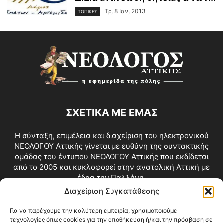
Τρ, 8 Ιαν, 2013
ΤΟΠΙΚΕΣ
ΣΧΕΤΙΚΑ ΜΕ ΕΜΑΣ
Η σύνταξη, επιμέλεια και διαχείριση του ηλεκτρονικού
ΝΕΟΛΟΓΟΥ Αττικής γίνεται με ευθύνη της συντακτικής
ομάδας του έντυπου ΝΕΟΛΟΓΟΥ Αττικής που εκδίδεται
από το 2005 και κυκλοφορεί στην ανατολική Αττική με
έδρα την Παλλήνη.
Διαχείριση Συγκατάθεσης
Επικοινωνία:
info@neologosattikis.gr
Για να παρέχουμε την καλύτερη εμπειρία, χρησιμοποιούμε
τεχνολογίες όπως cookies για την αποθήκευση ή/και την πρόσβαση σε