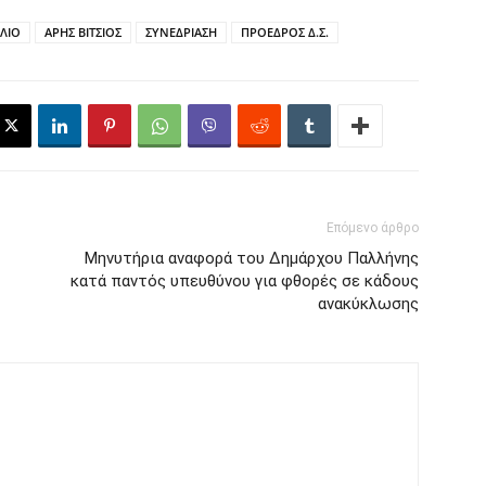
ΛΙΟ
ΑΡΗΣ ΒΙΤΣΙΟΣ
ΣΥΝΕΔΡΙΑΣΗ
ΠΡΟΕΔΡΟΣ Δ.Σ.
Επόμενο άρθρο
Μηνυτήρια αναφορά του Δημάρχου Παλλήνης
κατά παντός υπευθύνου για φθορές σε κάδους
ανακύκλωσης