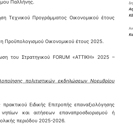
μου Παλλήνης.
Δη
Αη
ΚΕ
ηση Τεχνικού Προγράμματος Οικονομικού έτους
Απ
Κ
η Προϋπολογισμού Οικονομικού έτους 2025.
ωση του Στρατηγικού FORUM «ΑΤΤΙΚΗ» 2025 –
λοποίησης πολιτιστικών εκδηλώσεων Νοεμβρίου
 πρακτικού Ειδικής Επιτροπής επαναξιολόγησης
νηπίων και αιτήσεων επαναπροσδιορισμού ή
ολικής περιόδου 2025-2026.