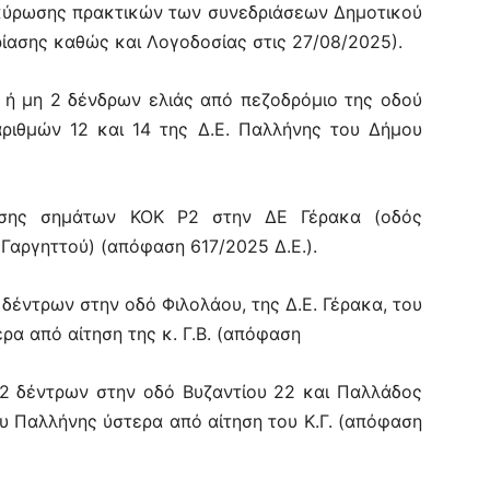
ικύρωσης πρακτικών των συνεδριάσεων Δημοτικού
ρίασης καθώς και Λογοδοσίας στις 27/08/2025).
ή μη 2 δένδρων ελιάς από πεζοδρόμιο της οδού
ριθμών 12 και 14 της Δ.Ε. Παλλήνης του Δήμου
σης σημάτων ΚΟΚ Ρ2 στην ΔΕ Γέρακα (οδός
 Γαργηττού) (απόφαση 617/2025 Δ.Ε.).
 δέντρων στην οδό Φιλολάου, της Δ.Ε. Γέρακα, του
ρα από αίτηση της κ. Γ.Β. (απόφαση
2 δέντρων στην οδό Βυζαντίου 22 και Παλλάδος
ου Παλλήνης ύστερα από αίτηση του Κ.Γ. (απόφαση