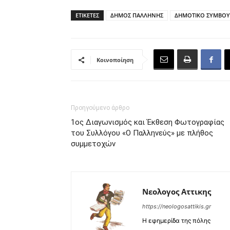
ΕΤΙΚΕΤΕΣ
ΔΗΜΟΣ ΠΑΛΛΗΝΗΣ
ΔΗΜΟΤΙΚΟ ΣΥΜΒΟΥ
Κοινοποίηση
Προηγούμενο άρθρο
1ος Διαγωνισμός και Έκθεση Φωτογραφίας
του Συλλόγου «Ο Παλληνεύς» με πλήθος
συμμετοχών
Νεολογος Αττικης
https://neologosattikis.gr
Η εφημερίδα της πόλης