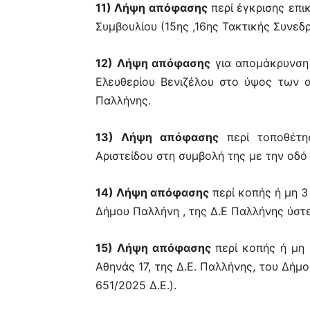
11) Λήψη απόφασης
περί έγκρισης επ
Συμβουλίου (15ης ,16ης Τακτικής Συνεδ
12) Λήψη απόφασης
για απομάκρυνση 
Ελευθερίου Βενιζέλου στο ύψος των α
Παλλήνης.
13) Λήψη απόφασης
περί τοποθέτη
Αριστείδου στη συμβολή της με την οδό
14) Λήψη απόφασης
περί κοπής ή μη 3
Δήμου Παλλήνη , της Δ.Ε Παλλήνης ύστε
15) Λήψη απόφασης
περί κοπής ή μη 
Αθηνάς 17, της Δ.Ε. Παλλήνης, του Δήμ
651/2025 Δ.Ε.).