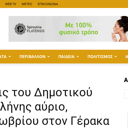
WEB TV
METEO
ΕΠΙΚΟΙΝΩΝΙΑ
ΑΤΑ
ΠΕΡΙΒΑΛΛΟΝ
ΠΑΙΔΕΙΑ
ΠΟΛΙΤΙΣΜΟΣ
Α
ις του Δημοτικού
λήνης αύριο,
τωβρίου στον Γέρακα