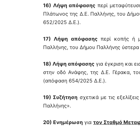
16) Λήψη απόφασης
περί μεταφύτευση
Πλάτωνος της Δ.Ε. Παλλήνης, του Δήμο
652/2025 Δ.Ε.).
17) Λήψη απόφασης
περί κοπής ή μ
Παλλήνης, του Δήμου Παλλήνης ύστερα 
18) Λήψη απόφασης
για έγκριση και ει
στην οδό Ανάφης, της Δ.Ε. Γέρακα, το
(απόφαση 654/2025 Δ.Ε.).
19) Συζήτηση
σχετικά με τις εξελίξει
Παλλήνης».
20) Ενημέρωση
για
τον Σταθμό Μετα