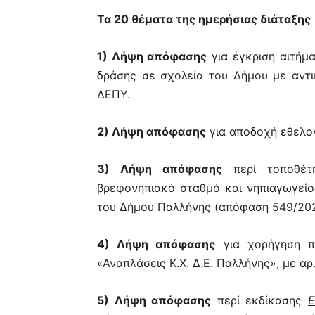
Τα 20 θέματα της ημερήσιας διάταξης
1) Λήψη απόφασης
για έγκριση αιτήμ
δράσης σε σχολεία του Δήμου με αντι
ΔΕΠΥ.
2) Λήψη απόφασης
για αποδοχή εθελο
3) Λήψη απόφασης
περί τοποθέτη
βρεφονηπιακό σταθμό και νηπιαγωγείο 
του Δήμου Παλλήνης (απόφαση 549/2025
4) Λήψη απόφασης
για χορήγηση πα
«Αναπλάσεις Κ.Χ. Δ.Ε. Παλλήνης», με αρ
5) Λήψη απόφασης
περί εκδίκασης
Ε