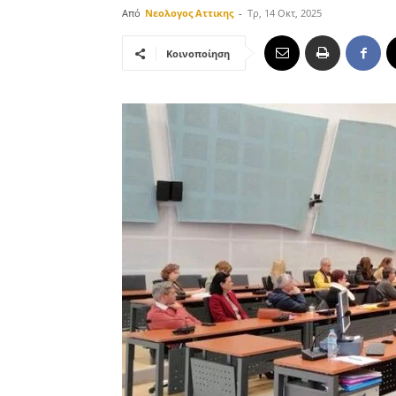
Από
Νεολογος Αττικης
-
Τρ, 14 Οκτ, 2025
Κοινοποίηση