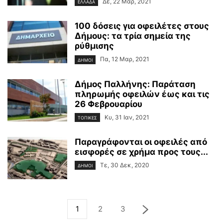
Δε, 22 Μαρ, 2021
ΕΛΛΑΔΑ
100 δόσεις για οφειλέτες στους
Δήμους: τα τρία σημεία της
ρύθμισης
Πα, 12 Μαρ, 2021
ΔΗΜΟΙ
Δήμος Παλλήνης: Παράταση
πληρωμής οφειλών έως και τις
26 Φεβρουαρίου
Κυ, 31 Ιαν, 2021
ΤΟΠΙΚΕΣ
Παραγράφονται οι οφειλές από
εισφορές σε χρήμα προς τους...
Τε, 30 Δεκ, 2020
ΔΗΜΟΙ
1
2
3