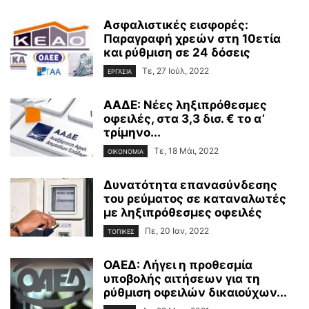
Ασφαλιστικές εισφορές:
Παραγραφή χρεών στη 10ετία
και ρύθμιση σε 24 δόσεις
Τε, 27 Ιούλ, 2022
ΕΡΓΑΣΙΑ
ΑΑΔΕ: Νέες ληξιπρόθεσμες
οφειλές, στα 3,3 δισ. € το α’
τρίμηνο...
Τε, 18 Μάι, 2022
ΟΙΚΟΝΟΜΙΑ
Δυνατότητα επανασύνδεσης
του ρεύματος σε καταναλωτές
με ληξιπρόθεσμες οφειλές
Πε, 20 Ιαν, 2022
ΤΟΠΙΚΕΣ
ΟΑΕΔ: Λήγει η προθεσμία
υποβολής αιτήσεων για τη
ρύθμιση οφειλών δικαιούχων...