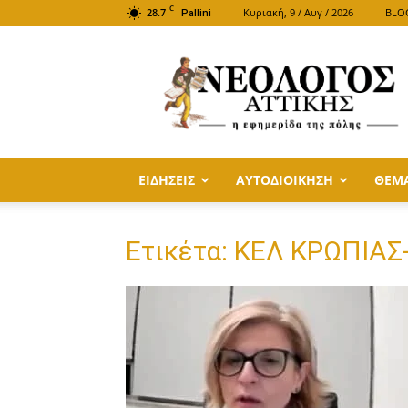
C
28.7
Κυριακή, 9 / Αυγ / 2026
BLO
Pallini
ΝΕΟΛΟΓΟΣ
ΑΤΤΙΚΗΣ
ΕΙΔΗΣΕΙΣ
ΑΥΤΟΔΙΟΙΚΗΣΗ
ΘΕΜ
Ετικέτα: ΚΕΛ ΚΡΩΠΙΑΣ