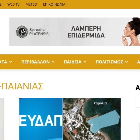
G
WEB TV
METEO
ΕΠΙΚΟΙΝΩΝΙΑ
ΑΤΑ
ΠΕΡΙΒΑΛΛΟΝ
ΠΑΙΔΕΙΑ
ΠΟΛΙΤΙΣΜΟΣ
-ΠΑΙΑΝΙΑΣ
Α