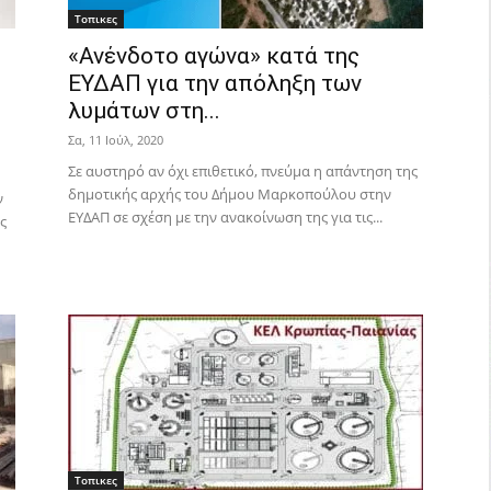
Τοπικες
«Ανένδοτο αγώνα» κατά της
ΕΥΔΑΠ για την απόληξη των
λυμάτων στη...
Σα, 11 Ιούλ, 2020
Σε αυστηρό αν όχι επιθετικό, πνεύμα η απάντηση της
δημοτικής αρχής του Δήμου Μαρκοπούλου στην
ν
ΕΥΔΑΠ σε σχέση με την ανακοίνωση της για τις...
ς
Τοπικες