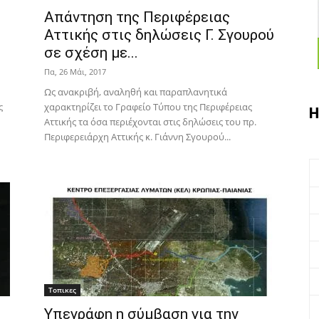
Απάντηση της Περιφέρειας
Αττικής στις δηλώσεις Γ. Σγουρού
σε σχέση με...
Πα, 26 Μάι, 2017
Ως ανακριβή, αναληθή και παραπλανητικά
ς
χαρακτηρίζει το Γραφείο Τύπου της Περιφέρειας
Η
Αττικής τα όσα περιέχονται στις δηλώσεις του πρ.
Περιφερειάρχη Αττικής κ. Γιάννη Σγουρού...
Τοπικες
Υπεγράφη η σύμβαση για την