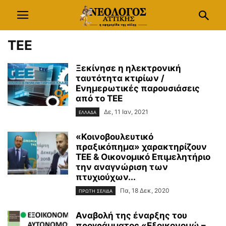
ΤΕΕ
Ξεκίνησε η ηλεκτρονική
ταυτότητα κτιρίων /
Ενημερωτικές παρουσιάσεις
από το ΤΕΕ
Δε, 11 Ιαν, 2021
ΕΛΛΑΔΑ
«Κοινοβουλευτικό
πραξικόπημα» χαρακτηρίζουν
ΤΕΕ & Οικονομικό Επιμελητήριο
την αναγνώριση των
πτυχιούχων...
Πα, 18 Δεκ, 2020
ΠΡΩΤΗ ΣΕΛΙΔΑ
Αναβολή της έναρξης του
προγράμματος «Εξοικονομώ –