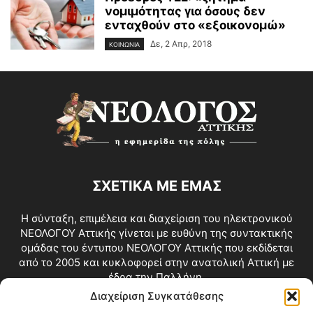
νομιμότητας για όσους δεν
ενταχθούν στο «εξοικονομώ»
Δε, 2 Απρ, 2018
ΚΟΙΝΩΝΙΑ
ΣΧΕΤΙΚΑ ΜΕ ΕΜΑΣ
Η σύνταξη, επιμέλεια και διαχείριση του ηλεκτρονικού
ΝΕΟΛΟΓΟΥ Αττικής γίνεται με ευθύνη της συντακτικής
ομάδας του έντυπου ΝΕΟΛΟΓΟΥ Αττικής που εκδίδεται
από το 2005 και κυκλοφορεί στην ανατολική Αττική με
έδρα την Παλλήνη.
Διαχείριση Συγκατάθεσης
Επικοινωνία:
info@neologosattikis.gr