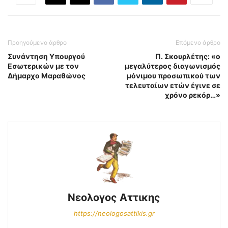
Προηγούμενο άρθρο
Επόμενο άρθρο
Συνάντηση Υπουργού
Π. Σκουρλέτης: «ο
Εσωτερικών με τον
μεγαλύτερος διαγωνισμός
Δήμαρχο Μαραθώνος
μόνιμου προσωπικού των
τελευταίων ετών έγινε σε
χρόνο ρεκόρ…»
Νεολογος Αττικης
https://neologosattikis.gr