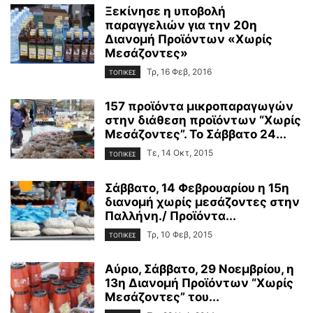
Ξεκίνησε η υποβολή
παραγγελιών για την 20η
Διανομή Προϊόντων «Χωρίς
Μεσάζοντες»
Τρ, 16 Φεβ, 2016
ΤΟΠΙΚΕΣ
157 προϊόντα μικροπαραγωγών
στην διάθεση προϊόντων “Χωρίς
Μεσάζοντες”. Το Σάββατο 24...
Τε, 14 Οκτ, 2015
ΤΟΠΙΚΕΣ
Σάββατο, 14 Φεβρουαρίου η 15η
διανομή χωρίς μεσάζοντες στην
Παλλήνη./ Προϊόντα...
Τρ, 10 Φεβ, 2015
ΤΟΠΙΚΕΣ
Αύριο, Σάββατο, 29 Νοεμβρίου, η
13η Διανομή Προϊόντων “Χωρίς
Μεσάζοντες” του...