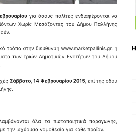
Φεβρουαρίου
για όσους πολίτες ενδιαφέρονται να
όντων Χωρίς Μεσάζοντες του Δήμου Παλλήνης
ούν.
Η
κό τρόπο στην διεύθυνση www.marketpallinis.gr, ή
ματα των τριών Δημοτικών Ενοτήτων του Δήμου
.
εχές
Σάββατο, 14 Φεβρουαρίου 2015
, επί της οδού
ήνης.
ιλαμβάνονται όλα τα πιστοποιητικά παραγωγής,
ε την ισχύουσα νομοθεσία για κάθε προϊόν.