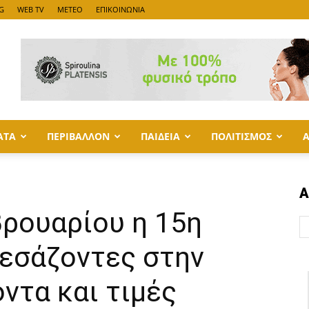
G
WEB TV
METEO
ΕΠΙΚΟΙΝΩΝΙΑ
ΑΤΑ
ΠΕΡΙΒΑΛΛΟΝ
ΠΑΙΔΕΙΑ
ΠΟΛΙΤΙΣΜΟΣ
Α
βρουαρίου η 15η
μεσάζοντες στην
ντα και τιμές