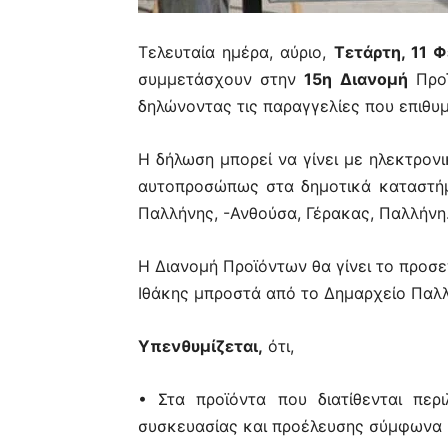
Τελευταία ημέρα, αύριο,
Τετάρτη, 11 
συμμετάσχουν στην
15η Διανομή
Προϊ
δηλώνοντας τις παραγγελίες που επιθυμ
Η δήλωση μπορεί να γίνει με ηλεκτρονι
αυτοπροσώπως στα δημοτικά καταστή
Παλλήνης, -Ανθούσα, Γέρακας, Παλλήνη
Η Διανομή Προϊόντων θα γίνει το προσ
Ιθάκης μπροστά από το Δημαρχείο Παλλ
Υπενθυμίζεται,
ότι,
• Στα προϊόντα που διατίθενται περ
συσκευασίας και προέλευσης σύμφωνα μ