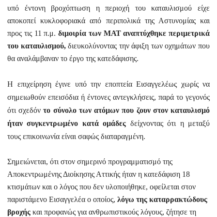
υπό έντονη βροχόπτωση η περιοχή του καταυλισμού είχε
αποκοπεί κυκλοφοριακά από περιπολικά της Αστυνομίας και
προς τις 11 π.μ.
διμοιρία των ΜΑΤ αναπτύχθηκε περιμετρικά
του καταυλισμού,
διευκολύνοντας την άφιξη των οχημάτων που
θα αναλάμβαναν το έργο της κατεδάφισης.
Η επιχείρηση έγινε υπό την εποπτεία Εισαγγελέως χωρίς να
σημειωθούν επεισόδια ή έντονες αντεγκλήσεις, παρά το γεγονός
ότι σχεδόν
το σύνολο των ατόμων που ζουν στον καταυλισμό
ήταν συγκεντρωμένο κατά ομάδες
δείχνοντας ότι η μεταξύ
τους επικοινωνία είναι σαφώς διαταραγμένη.
Σημειώνεται, ότι στον σημερινό προγραμματισμό της
Αποκεντρωμένης Διοίκησης Αττικής ήταν η κατεδάφιση 18
κτισμάτων και ο λόγος που δεν υλοποιήθηκε, οφείλεται στον
παριστάμενο Εισαγγελέα ο οποίος,
λόγω της καταρρακτώδους
βροχής
και προφανώς για ανθρωπιστικούς λόγους, ζήτησε τη