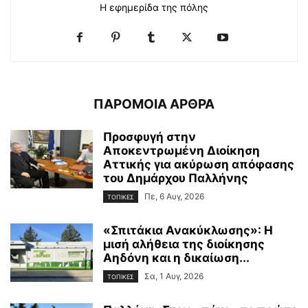
Η εφημερίδα της πόλης
ΠΑΡΟΜΟΙΑ ΑΡΘΡΑ
Προσφυγή στην
Αποκεντρωμένη Διοίκηση
Αττικής για ακύρωση απόφασης
του Δημάρχου Παλλήνης
Πε, 6 Αυγ, 2026
ΤΟΠΙΚΕΣ
«Σπιτάκια Ανακύκλωσης»: Η
μισή αλήθεια της διοίκησης
Αηδόνη και η δικαίωση...
Σα, 1 Αυγ, 2026
ΤΟΠΙΚΕΣ