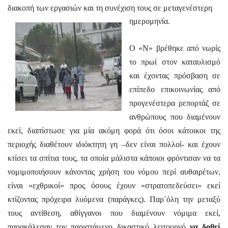
διακοπή των εργασιών και τη συνέχιση τους σε μεταγενέστερη
ημερομηνία.
Ο «Ν» βρέθηκε από νωρίς
το πρωί στον καταυλισμό
και έχοντας πρόσβαση σε
επίπεδο επικοινωνίας από
προγενέστερα ρεπορτάζ σε
ανθρώπους που διαμένουν
εκεί, διαπίστωσε για μία ακόμη φορά ότι όσοι κάτοικοι της
περιοχής διαθέτουν ιδιόκτητη γη –δεν είναι πολλοί- και έχουν
κτίσει τα σπίτια τους, τα οποία μάλιστα κάποιοι φρόντισαν να τα
νομιμοποιήσουν κάνοντας χρήση του νόμου περί αυθαιρέτων,
είναι «εχθρικοί» προς όσους έχουν «στρατοπεδεύσει» εκεί
κτίζοντας πρόχειρα λυόμενα (παράγκες). Παρ΄όλη την μεταξύ
τους αντίθεση, αθίγγανοι που διαμένουν νόμιμα εκεί,
παρακάλεσαν τον παριστάμενο δικαστικό λειτουργό
να δοθεί