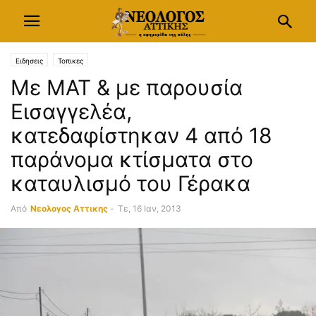
Ειδησεις
Τοπικες
Με ΜΑΤ & με παρουσία
Εισαγγελέα,
κατεδαφίστηκαν 4 από 18
παράνομα κτίσματα στο
καταυλισμό του Γέρακα
Από
Νεολογος Αττικης
-
Τε, 16 Ιαν, 2013