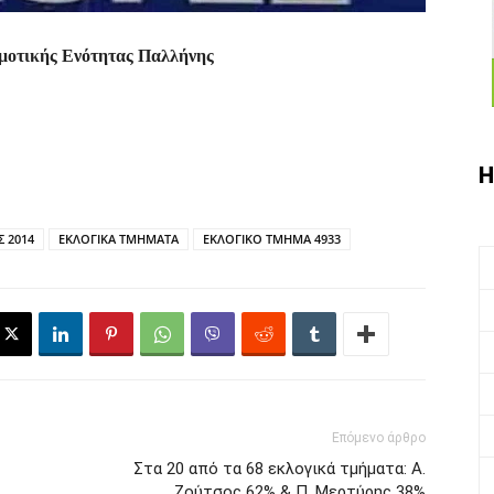
μοτικής Ενότητας Παλλήνης
Η
 2014
ΕΚΛΟΓΙΚΑ ΤΜΗΜΑΤΑ
ΕΚΛΟΓΙΚΟ ΤΜΗΜΑ 4933
Επόμενο άρθρο
Στα 20 από τα 68 εκλογικά τμήματα: Α.
Ζούτσος 62% & Π. Μερτύρης 38%