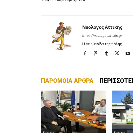
Νεολογος Αττικης
https://neologosattikis.gr
Η εφημερίδα της πόλης
ΠΑΡΟΜΟΙΑ ΑΡΘΡΑ
ΠΕΡΙΣΣΟΤΕ
Τοπικες
Τοπικες