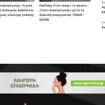
Δη
Ανακύκλωσης»: Η μισή
Παλλήνη: Στον «πάγο» το πρώτο
Αη
ς διοίκησης Αηδόνη και
«Σπίτι Ανακύκλωσης» μετά τη
ΚΕ
 μιας επιλογής ευθύνης
διακοπή συνεργασίας ΤΕΧΑΝ –
ΕΔΣΝΑ
Απ
Κ