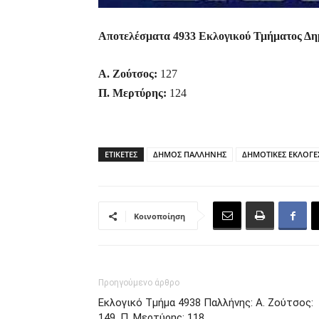
Αποτελέσματα 4933 Εκλογικού Τμήματος Δη
Α. Ζούτσος:
127
Π. Μερτύρης:
124
ΕΤΙΚΕΤΕΣ
ΔΗΜΟΣ ΠΑΛΛΗΝΗΣ
ΔΗΜΟΤΙΚΕΣ ΕΚΛΟΓΕΣ
Κοινοποίηση
Προηγούμενο άρθρο
Εκλογικό Τμήμα 4938 Παλλήνης: Α. Ζούτσος:
149, Π. Μερτύρης: 118