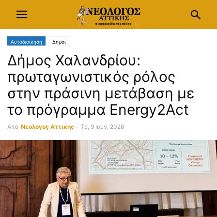
Αυτοδιοικηση
Δημοι
Δήμος Χαλανδρίου:
πρωταγωνιστικός ρόλος
στην πράσινη μετάβαση με
το πρόγραμμα Energy2Act
Από
Νεολογος Αττικης
-
Τρ, 9 Ιούν, 2026