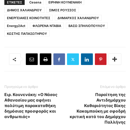
ΕΤΙΚΕΤΕΣ
Cesena
ΕΙΡΗΝΗ ΚΟΥΝΕΝΑΚΗ
ΔΗΜΟΣ ΧΑΛΑΝΔΡΙΟΥ
ΣΙΜΟΣ ΡΟΥΣΣΟΣ
ΕΝΕΡΓΕΙΑΚΕΣ ΚΟΙΝΟΤΗΤΕΣ
ΔΗΜΑΡΧΟΣ ΧΑΛΑΝΔΡΙΟΥ
Energy2Act
ΦΛΩΡΕΝΑ ΝΤΑΒΙΑ
ΒΑΣΩ ΣΠΗΛΙΟΠΟΥΛΟΥ
ΚΩΣΤΗΣ ΠΑΠΑΣΩΤΗΡΙΟΥ
Προηγούμενο άρθρο
Επόμενο άρθρο
Ειρ. Κουνενάκη: «Ο Νάσος
Παραίτηση της
Αθανασίου μας αφήνει
Αντιδημάρχου
πολύτιμη παρακαταθήκη
Καθαριότητας Βίκης
δημόσιας προσφοράς και
Κακαμπούκη με σφοδρή
ανθρωπιάς»
κριτική κατά του Δημάρχου
Παλλήνης