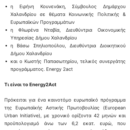
η Ειρήνη Κουνενάκη, Σύμβουλος Δημάρχου
Χαλανδρίου σε θέματα Κοινωνικής Πολιτικής &
Ευρωπαϊκών Προγραμμάτων
η Φλωρένα Νταβία, Διευθύντρια Οικονομικής
Υπηρεσίας Δήμου Χαλανδρίου
η Βάσω Σπηλιοπούλου, Διευθύντρια Διοικητικού
Δήμου Χαλανδρίου
και ο Κωστής Παπασωτηρίου, τελικός συνεργάτης
προγράμματος. Energy 2act
Τι είναι το Energy2Act
Πρόκειται για ένα καινοτόμο ευρωπαϊκό πρόγραμμα
της Ευρωπαϊκής Αστικής Πρωτοβουλίας (European
Urban Initiative), με χρονικό ορίζοντα 42 μηνών και
προϋπολογισμό άνω των 6,2 εκατ. ευρώ, που