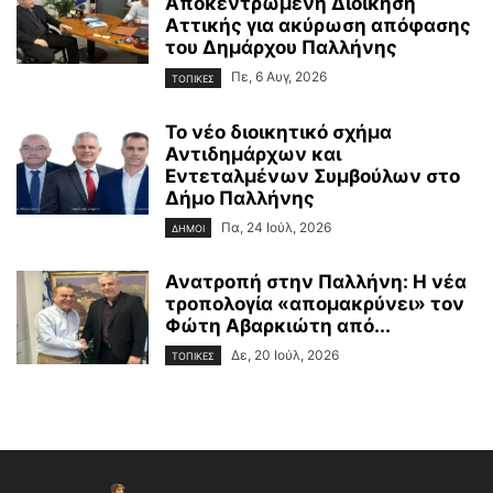
Αποκεντρωμένη Διοίκηση
Αττικής για ακύρωση απόφασης
του Δημάρχου Παλλήνης
Πε, 6 Αυγ, 2026
ΤΟΠΙΚΕΣ
Το νέο διοικητικό σχήμα
Αντιδημάρχων και
Εντεταλμένων Συμβούλων στο
Δήμο Παλλήνης
Πα, 24 Ιούλ, 2026
ΔΗΜΟΙ
Ανατροπή στην Παλλήνη: Η νέα
τροπολογία «απομακρύνει» τον
Φώτη Αβαρκιώτη από...
Δε, 20 Ιούλ, 2026
ΤΟΠΙΚΕΣ