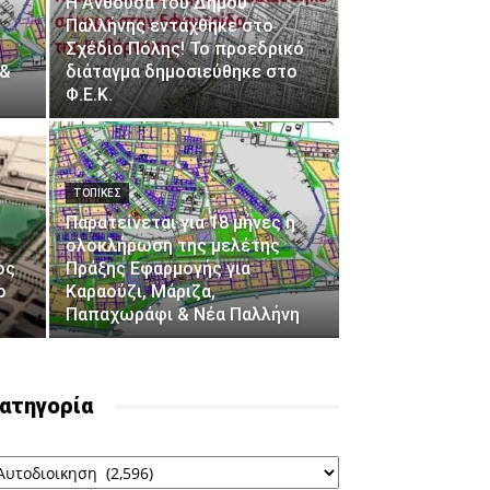
Η Ανθούσα του Δήμου
Παλλήνης εντάχθηκε στο
Σχέδιο Πόλης! Το προεδρικό
 &
διάταγμα δημοσιεύθηκε στο
Φ.Ε.Κ.
ΤΟΠΙΚΕΣ
Παρατείνεται για 18 μήνες η
ολοκλήρωση της μελέτης
ος
Πράξης Εφαρμογής για
ο
Καραούζι, Μάριζα,
Παπαχωράφι & Νέα Παλλήνη
ατηγορία
ατηγορία