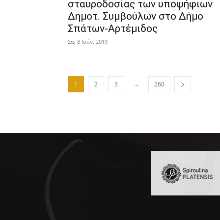
σταυροδοσίας των υποψήφιων
Δημοτ. Συμβούλων στο Δήμο
Σπάτων-Αρτέμιδος
Σα, 8 Ιούν, 2019
...
1
2
3
260