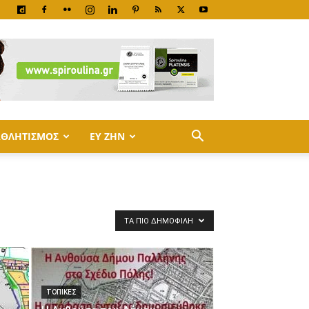
ΑΘΛΗΤΙΣΜΟΣ
ΕΥ ΖΗΝ
ΤΑ ΠΙΟ ΔΗΜΟΦΙΛΉ
ΤΟΠΙΚΕΣ