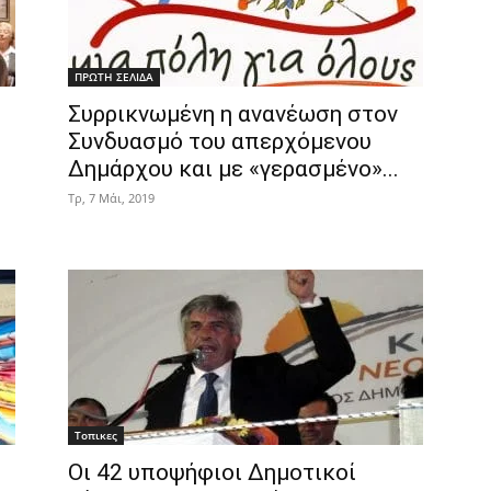
ΠΡΩΤΗ ΣΕΛΙΔΑ
Συρρικνωμένη η ανανέωση στον
Συνδυασμό του απερχόμενου
Δημάρχου και με «γερασμένο»...
Τρ, 7 Μάι, 2019
Τοπικες
Οι 42 υποψήφιοι Δημοτικοί