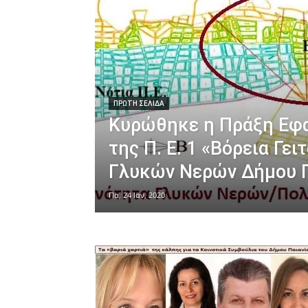
ΠΡΩΤΗ ΣΕΛΙΔΑ
Κυρώθηκε η Πράξη Εφ
της Π. Ε. 1 «Βόρεια Γει
Γλυκών Νερών Δήμου Π
Πα, 24 Ιαν, 2020