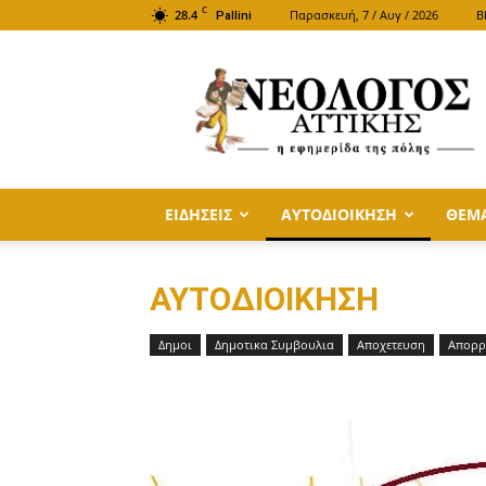
C
28.4
Παρασκευή, 7 / Αυγ / 2026
B
Pallini
ΝΕΟΛΟΓΟΣ
ΑΤΤΙΚΗΣ
ΕΙΔΗΣΕΙΣ
ΑΥΤΟΔΙΟΙΚΗΣΗ
ΘΕΜ
ΑΥΤΟΔΙΟΙΚΗΣΗ
Δημοι
Δημοτικα Συμβουλια
Αποχετευση
Απορρ