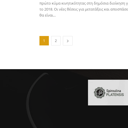
πρώτο κύμα κινητικότητας στη δημόσια διοίκηση γ
το 2018. Οι νέες θέσεις για μετατάξεις και αποσπάσε
θα είναι...
1
2