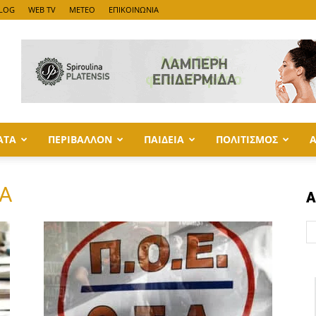
LOG
WEB TV
METEO
ΕΠΙΚΟΙΝΩΝΙΑ
ΑΤΑ
ΠΕΡΙΒΑΛΛΟΝ
ΠΑΙΔΕΙΑ
ΠΟΛΙΤΙΣΜΟΣ
ΤΑ
Α