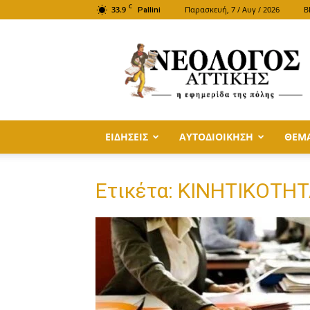
C
33.9
Παρασκευή, 7 / Αυγ / 2026
B
Pallini
ΝΕΟΛΟΓΟΣ
ΑΤΤΙΚΗΣ
ΕΙΔΗΣΕΙΣ
ΑΥΤΟΔΙΟΙΚΗΣΗ
ΘΕΜ
Ετικέτα: ΚΙΝΗΤΙΚΟΤΗ