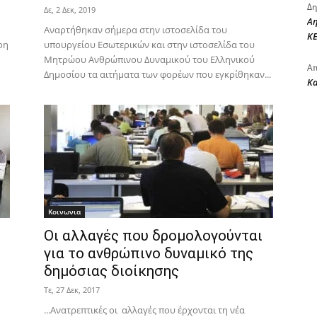
Δη
Δε, 2 Δεκ, 2019
Αη
Αναρτήθηκαν σήμερα στην ιστοσελίδα του
ΚΕ
ρη
υπουργείου Εσωτερικών και στην ιστοσελίδα του
Μητρώου Ανθρώπινου Δυναμικού του Ελληνικού
Απ
Δημοσίου τα αιτήματα των φορέων που εγκρίθηκαν...
Κ
Κοινωνια
Οι αλλαγές που δρομολογούνται
για το ανθρώπινο δυναμικό της
.
δημόσιας διοίκησης
Τε, 27 Δεκ, 2017
...Ανατρεπτικές οι αλλαγές που έρχονται τη νέα