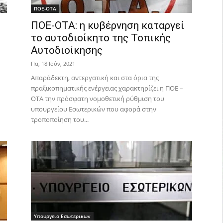
ΠΟΕ-ΟΤΑ
ΠΟΕ-ΟΤΑ: η κυβέρνηση καταργεί
το αυτοδιοίκητο της Τοπικής
Αυτοδιοίκησης
Πα, 18 Ιούν, 2021
Απαράδεκτη, αντεργατική και στα όρια της
πραξικοπηματικής ενέργειας χαρακτηρίζει η ΠΟΕ –
ΟΤΑ την πρόσφατη νομοθετική ρύθμιση του
υπουργείου Εσωτερικών που αφορά στην
τροποποίηση του...
Υπουργειο Εσωτερικων