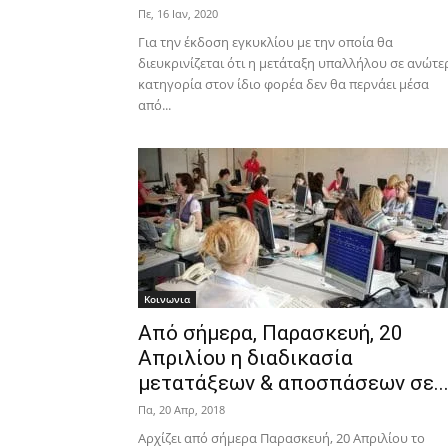
Πε, 16 Ιαν, 2020
Για την έκδοση εγκυκλίου με την οποία θα
διευκρινίζεται ότι η μετάταξη υπαλλήλου σε ανώτε
κατηγορία στον ίδιο φορέα δεν θα περνάει μέσα
από...
Κοινωνια
Από σήμερα, Παρασκευή, 20
Απριλίου η διαδικασία
μετατάξεων & αποσπάσεων σε..
Πα, 20 Απρ, 2018
Αρχίζει από σήμερα Παρασκευή, 20 Απριλίου το