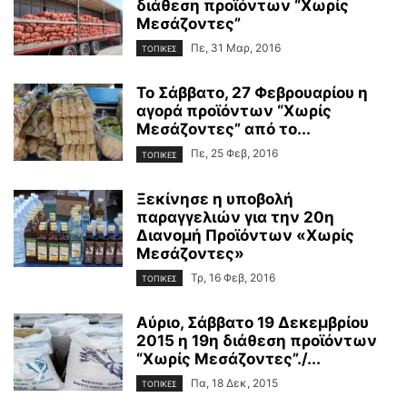
διάθεση προϊόντων “Χωρίς
Μεσάζοντες”
Πε, 31 Μαρ, 2016
ΤΟΠΙΚΕΣ
Το Σάββατο, 27 Φεβρουαρίου η
αγορά προϊόντων “Χωρίς
Μεσάζοντες” από το...
Πε, 25 Φεβ, 2016
ΤΟΠΙΚΕΣ
Ξεκίνησε η υποβολή
παραγγελιών για την 20η
Διανομή Προϊόντων «Χωρίς
Μεσάζοντες»
Τρ, 16 Φεβ, 2016
ΤΟΠΙΚΕΣ
Αύριο, Σάββατο 19 Δεκεμβρίου
2015 η 19η διάθεση προϊόντων
“Χωρίς Μεσάζοντες”./...
Πα, 18 Δεκ, 2015
ΤΟΠΙΚΕΣ