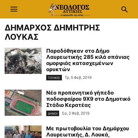
ΔΗΜΑΡΧΟΣ ΔΗΜΗΤΡΗΣ
ΛΟΥΚΑΣ
Παραδόθηκαν στο Δήμο
Λαυρεωτικής 285 κιλά σπάνιας
ομορφιάς κατασχεμένων
ορυκτών
Τρ, 5 Φεβ, 2019
ΤΟΠΙΚΕΣ
Νέο προπονητικό γήπεδο
ποδοσφαίρου 9Χ9 στο Δημοτικό
Στάδιο Κερατέας
Σα, 2 Φεβ, 2019
ΔΗΜΟΙ
Με πρωτοβουλία του Δημάρχου
Λαυρεωτικής, Δ. Λουκά,