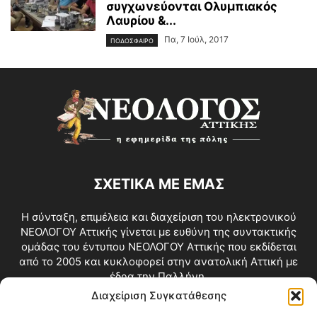
συγχωνεύονται Ολυμπιακός
Λαυρίου &...
Πα, 7 Ιούλ, 2017
ΠΟΔΟΣΦΑΙΡΟ
ΣΧΕΤΙΚΑ ΜΕ ΕΜΑΣ
Η σύνταξη, επιμέλεια και διαχείριση του ηλεκτρονικού
ΝΕΟΛΟΓΟΥ Αττικής γίνεται με ευθύνη της συντακτικής
ομάδας του έντυπου ΝΕΟΛΟΓΟΥ Αττικής που εκδίδεται
από το 2005 και κυκλοφορεί στην ανατολική Αττική με
έδρα την Παλλήνη.
Διαχείριση Συγκατάθεσης
Επικοινωνία:
info@neologosattikis.gr