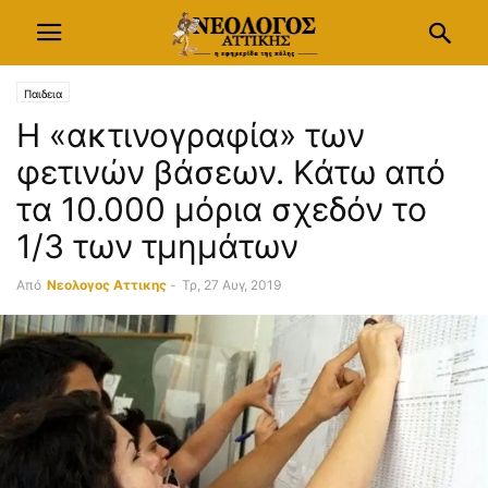
Παιδεια
Η «ακτινογραφία» των
φετινών βάσεων. Κάτω από
τα 10.000 μόρια σχεδόν το
1/3 των τμημάτων
Από
Νεολογος Αττικης
-
Τρ, 27 Αυγ, 2019