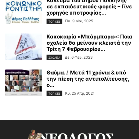
Κάλεσμα του Δήμου Παλλήνης
σε εκπαιδευτικούς φορείς – Γίνε
χορηγός υποτροφίας...
Πα, 9 Μάι, 2025
ΤΟΠΙΚΕΣ
Κακοκαιρία «Μπάρμπαρα»: Ποια
σχολεία θα μείνουν κλειστά την
Τρίτη 7 Φεβρουαρίου...
Δε, 6 Φεβ, 2023
ΣΧΟΛΕΙΑ
Θαύμα..! Μετά 11 χρόνια & υπό
την πίεση της αντιπολίτευσης,
ο...
Κυ, 25 Απρ, 2021
ΤΟΠΙΚΕΣ