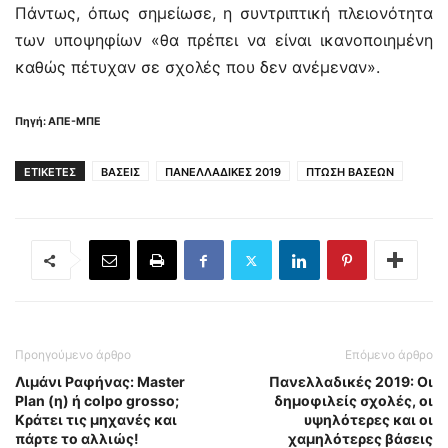
Πάντως, όπως σημείωσε, η συντριπτική πλειονότητα
των υποψηφίων «θα πρέπει να είναι ικανοποιημένη
καθώς πέτυχαν σε σχολές που δεν ανέμεναν».
Πηγή: ΑΠΕ-ΜΠΕ
ΕΤΙΚΕΤΕΣ
ΒΑΣΕΙΣ
ΠΑΝΕΛΛΑΔΙΚΕΣ 2019
ΠΤΩΣΗ ΒΑΣΕΩΝ
Προηγούμενο άρθρο
Επόμενο άρθρο
Λιμάνι Ραφήνας: Master
Πανελλαδικές 2019: Οι
Plan (η) ή colpo grosso;
δημοφιλείς σχολές, οι
Κράτει τις μηχανές και
υψηλότερες και οι
πάρτε το αλλιώς!
χαμηλότερες βάσεις