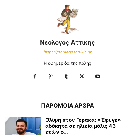
Νεολογος Αττικης
https://neologosattikis.gr
Η εφημερίδα της πόλης
ΠΑΡΟΜΟΙΑ ΑΡΘΡΑ
Θλίψη στον Γέρακα: «Έφυγε»
αδόκητα σε ηλικία μόλις 43
ετών ο...