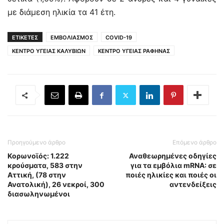
με διάμεση ηλικία τα 41 έτη.
ΕΤΙΚΕΤΕΣ
ΕΜΒΟΛΙΑΣΜΟΣ
COVID-19
ΚΕΝΤΡΟ ΥΓΕΙΑΣ ΚΑΛΥΒΙΩΝ
ΚΕΝΤΡΟ ΥΓΕΙΑΣ ΡΑΦΗΝΑΣ
Προηγούμενο άρθρο
Επόμενο άρθρο
Κορωνοϊός: 1.222
Αναθεωρημένες οδηγίες
κρούσματα, 583 στην
για τα εμβόλια mRNA: σε
Αττική, (78 στην
ποιές ηλικίες και ποιές οι
Ανατολική), 26 νεκροί, 300
αντενδείξεις
διασωληνωμένοι