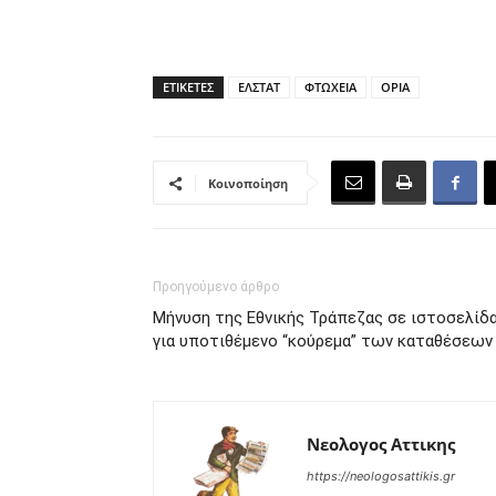
ΕΤΙΚΕΤΕΣ
ΕΛΣΤΑΤ
ΦΤΩΧΕΙΑ
ΟΡΙΑ
Κοινοποίηση
Προηγούμενο άρθρο
Μήνυση της Εθνικής Τράπεζας σε ιστοσελίδ
για υποτιθέμενο “κούρεμα” των καταθέσεων
Νεολογος Αττικης
https://neologosattikis.gr