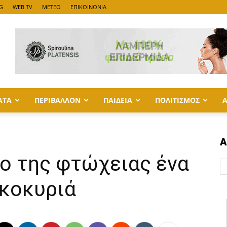
G
WEB TV
METEO
ΕΠΙΚΟΙΝΩΝΙΑ
ΑΤΑ
ΠΕΡΙΒΑΛΛΟΝ
ΠΑΙΔΕΙΑ
ΠΟΛΙΤΙΣΜΟΣ
Α
ιο της φτώχειας ένα
ικοκυριά