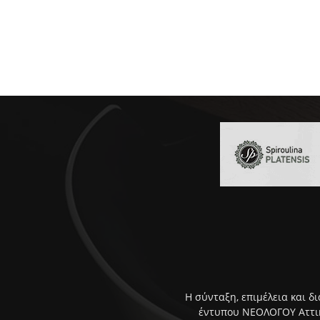
Η σύνταξη, επιμέλεια και δ
έντυπου ΝΕΟΛΟΓΟΥ Αττική