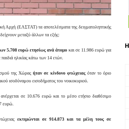
ική Αρχή (ΕΛΣΤΑΤ) τα αποτελέσματα της δειγματοληπτικής
δείχνουν μεταξύ άλλων τα εξής:
Η
των 5.708 ευρώ ετησίως ανά άτομο
και σε 11.986 ευρώ για
 παιδιά ηλικίας κάτω των 14 ετών.
θυσμού της Χώρας
ήταν σε κίνδυνο φτώχειας
όταν το όριο
ικού ισοδύναμου εισοδήματος του νοικοκυριού.
ανέρχεται σε 10.676 ευρώ και το μέσο ετήσιο διαθέσιμο
7 ευρώ.
φτώχειας
εκτιμώνται σε 914.873 και τα μέλη τους σε