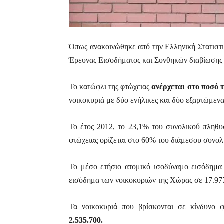
Όπως ανακοινώθηκε από την Ελληνική Στατιστ
Έρευνας Εισοδήματος και Συνθηκών διαβίωσης 
Το κατώφλι της φτώχειας
ανέρχεται στο ποσό 
νοικοκυριά με δύο ενήλικες και δύο εξαρτώμενα
Το έτος 2012, τo 23,1% του συνολικού πλη
φτώχειας ορίζεται στο 60% του διάμεσου συνολ
Το μέσο ετήσιο ατομικό ισοδύναμο εισόδημα 
εισόδημα των νοικοκυριών της Xώρας σε 17.97
Τα νοικοκυριά που βρίσκονται σε κίνδυνο 
2.535.700.