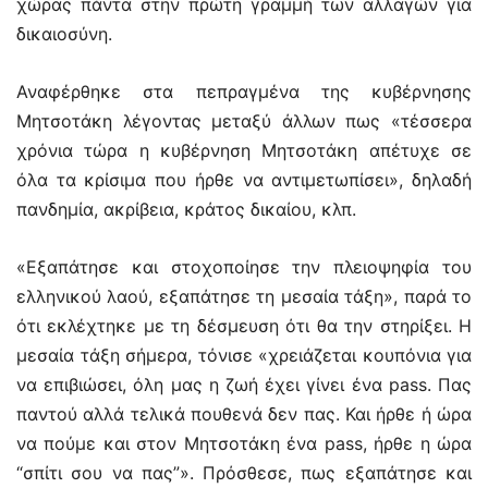
χώρας πάντα στην πρώτη γραμμή των αλλαγών για
δικαιοσύνη.
Αναφέρθηκε στα πεπραγμένα της κυβέρνησης
Μητσοτάκη λέγοντας μεταξύ άλλων πως «τέσσερα
χρόνια τώρα η κυβέρνηση Μητσοτάκη απέτυχε σε
όλα τα κρίσιμα που ήρθε να αντιμετωπίσει», δηλαδή
πανδημία, ακρίβεια, κράτος δικαίου, κλπ.
«Εξαπάτησε και στοχοποίησε την πλειοψηφία του
ελληνικού λαού, εξαπάτησε τη μεσαία τάξη», παρά το
ότι εκλέχτηκε με τη δέσμευση ότι θα την στηρίξει. Η
μεσαία τάξη σήμερα, τόνισε «χρειάζεται κουπόνια για
να επιβιώσει, όλη μας η ζωή έχει γίνει ένα pass. Πας
παντού αλλά τελικά πουθενά δεν πας. Και ήρθε ή ώρα
να πούμε και στον Μητσοτάκη ένα pass, ήρθε η ώρα
“σπίτι σου να πας”». Πρόσθεσε, πως εξαπάτησε και