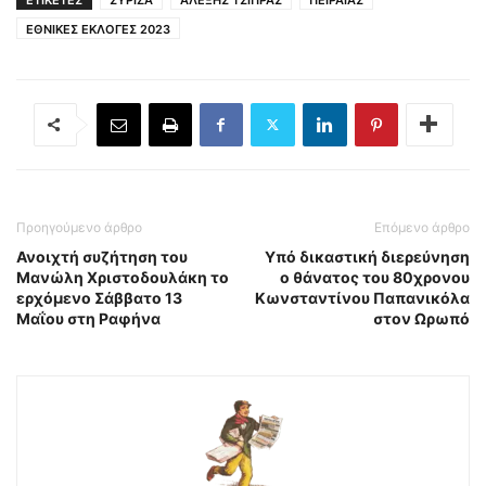
ΕΘΝΙΚΕΣ ΕΚΛΟΓΕΣ 2023
Προηγούμενο άρθρο
Επόμενο άρθρο
Ανοιχτή συζήτηση του
Υπό δικαστική διερεύνηση
Μανώλη Χριστοδουλάκη το
ο θάνατος του 80χρονου
ερχόμενο Σάββατο 13
Κωνσταντίνου Παπανικόλα
Μαΐου στη Ραφήνα
στον Ωρωπό