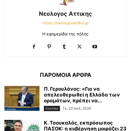
Νεολογος Αττικης
https://neologosattikis.gr
Η εφημερίδα της πόλης
ΠΑΡΟΜΟΙΑ ΑΡΘΡΑ
Π. Γερουλάνος: «Για να
απελευθερωθεί η Ελλάδα των
οραμάτων, πρέπει να...
Τε, 22 Ιούλ, 2026
ΠΟΛΙΤΙΚΗ
Κ. Τσουκαλάς, εκπρόσωπος
ΠΑΣΟΚ: η κυβέρνηση μοιράζει 23