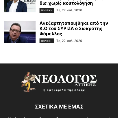
δισ. χωρίς κοστολόγηση
Τε, 22 Ιούλ, 2026
ΠΟΛΙΤΙΚΗ
Ανεξαρτητοποιήθηκε από την
Κ.Ο του ΣΥΡΙΖΑ ο Σωκράτης
Φάμελλος
Τε, 22 Ιούλ, 2026
ΠΟΛΙΤΙΚΗ
ΣΧΕΤΙΚΑ ΜΕ ΕΜΑΣ