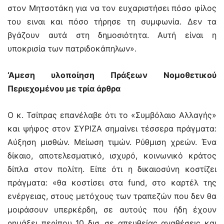
στον Μητσοτάκη για να τον ευχαριστήσει πόσο φίλος
του ειναι και πόσο τήρησε τη συμφωνία. Δεν τα
βγάζουν αυτά στη δημοσιότητα. Αυτή είναι η
υποκρισία των πατριδοκάπηλων».
‘Αμεση υλοποίηση Πράξεων Νομοθετικού
Περιεχομένου με τρία άρθρα
Ο κ. Τσίπρας επανέλαβε ότι το «Συμβόλαιο Αλλαγής»
και ψήφος στον ΣΥΡΙΖΑ σημαίνει τέσσερα πράγματα:
Αύξηση μισθών. Μείωση τιμών. Ρύθμιση χρεών. Ένα
δίκαιο, αποτελεσματικό, ισχυρό, κοινωνικό κράτος
δίπλα στον πολίτη. Είπε ότι η δικαιοσύνη κοστίζει
πράγματα: «θα κοστίσει στα fund, στο καρτέλ της
ενέργειας, στους μετόχους των τραπεζών που δεν θα
μοιράσουν υπερκέρδη, σε αυτούς που ήδη έχουν
ρημάξει περίπου 10 δισ. σε απευθείας αναθέσεις και