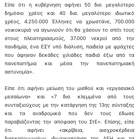
Είπε ότι η κυβέρνηση αφήνει 50 δισ. μεγαλύτερο
δημόσιο χρέος και 40 δισ. μεγαλύτερο ιδιωτικό
χρέος, 4.250.000 Έλληνες να χρωστάνε, 700.000
νοικοκυριά να αγωνιούν ότι θα χάσουν το σπίτι τους
στους πλειστηριασμούς, 37.000 νεκροί από την
πανδημία, ένα ΕΣΥ υπό διάλυση, παιδεία με φράχτες
που άφησαν δεκάδες χιλιάδες παιδιά έξω από τα
πανεπιστήμια και μέσα την πανεπιστημιακή
αστυνομία».
Είπε ότι αφήνει μείωση του μισθού και «εργασιακό
μεσαίωνα» και «7 δισ. κλεμμένα από τους
συνταξιούχους με την κατάργηση της 13ης σύνταξης
και τα αναδρομικά που δεν τους έδωσε
παραβιάζοντας την απόφαση του ΣτΕ». Επίσης, είπε
ότι αφήνει «ακρίβεια, αισχροκέρδεια
δισεκατομμυρίων, ιδιωτικοποίηση της ΔΕΗ και τα