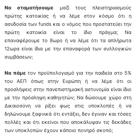
Να σταματήσουμε
μαζί τους πλειστηριασμούς
πρώτης κατοικίας ή να λέμε στον κόσμο ότι η
ασυδοσία των funds και ο νόμος που προστατεύει την
πρώτη κατοικία είναι το ίδιο πράγμα; Να
επαναφέρουμε το 8ωρο ή να λέμε ότι τα απλήρωτα
12ωρα είναι ίδια με την επαναφορά των συλλογικών
συμβάσεων;
Να πάμε
τον προϋπολογισμό για την παιδεία στο 5%
του ΑΕΠ όπως στην Ευρώπη ή να λέμε ότι οι
προσλήψεις στην πανεπιστημιακή αστυνομία είναι ίδιο
με την πρόσληψη καθηγητών; Να δώσουμε χώρο στη
Δικαιοσύνη να ρίξει φως στις υποκλοπές ή να
δηλώνουμε ξαφνικά ότι εντάξει, δεν έγιναν και τόσες
πολλές και ότι εκείνοι που αποκάλυψαν τις δεκάδες
των υποκλοπών έχουν κάποιο πονηρό σκοπό;