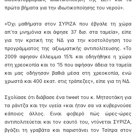
πρώτα βήματα για την ιδιωτικοποίησης του νερού».
«Όχι μαθήματα στον ΣΥΡΙΖΑ που έβγαλε τη χώρα
απ΄τα μνημόνια και άφησε 37 δισ. στα ταμεία», είπε
για την κριτική της ΝΔ για την κοστολόγηση του
προγράμματος της αξιωματικής αντιπολίτευσης. «Το
2009 αφησαν έλλειμμα 15% και οδηγήθηκε η χώρα
στη χρεοκοπία και το ‘15 που αφήσαν άδεια τα ταμεία
και μας οδήγησαν βαθιά μέσα στη χρεοκοπία, ενώ
χρωστά και 400 εκατ. στις τράπεζες», είπε για τη ΝΔ.
Σχολίασε ότι διάβασε ένα tweet του κ. Μητσοτάκη για
τα ράντζα και την υγεία «και ήταν σα να κυβερνούσε
κάποιος άλλος. Ειναι φοβερό πώς ώρες-ώρες
αντιπολιτεύεται και τον εαυτό του, ντύνεται ΣΥΡΙΖΑ,
βγάζει τη γραβάτα και παριστάνει τον Τσίπρα στον