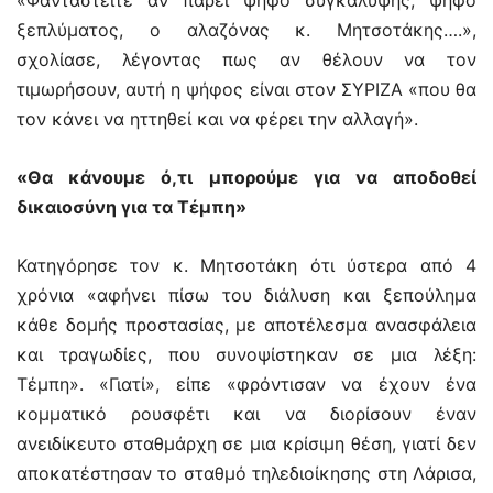
«Φανταστείτε αν πάρει ψήφο συγκάλυψης, ψήφο
ξεπλύματος, ο αλαζόνας κ. Μητσοτάκης….»,
σχολίασε, λέγοντας πως αν θέλουν να τον
τιμωρήσουν, αυτή η ψήφος είναι στον ΣΥΡΙΖΑ «που θα
τον κάνει να ηττηθεί και να φέρει την αλλαγή».
«Θα κάνουμε ό,τι μπορούμε για να αποδοθεί
δικαιοσύνη για τα Τέμπη»
Κατηγόρησε τον κ. Μητσοτάκη ότι ύστερα από 4
χρόνια «αφήνει πίσω του διάλυση και ξεπούλημα
κάθε δομής προστασίας, με αποτέλεσμα ανασφάλεια
και τραγωδίες, που συνοψίστηκαν σε μια λέξη:
Τέμπη». «Γιατί», είπε «φρόντισαν να έχουν ένα
κομματικό ρουσφέτι και να διορίσουν έναν
ανειδίκευτο σταθμάρχη σε μια κρίσιμη θέση, γιατί δεν
αποκατέστησαν το σταθμό τηλεδιοίκησης στη Λάρισα,