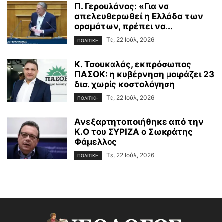
Π. Γερουλάνος: «Για να
απελευθερωθεί η Ελλάδα των
οραμάτων, πρέπει να...
Τε, 22 Ιούλ, 2026
ΠΟΛΙΤΙΚΗ
Κ. Τσουκαλάς, εκπρόσωπος
ΠΑΣΟΚ: η κυβέρνηση μοιράζει 23
δισ. χωρίς κοστολόγηση
Τε, 22 Ιούλ, 2026
ΠΟΛΙΤΙΚΗ
Ανεξαρτητοποιήθηκε από την
Κ.Ο του ΣΥΡΙΖΑ ο Σωκράτης
Φάμελλος
Τε, 22 Ιούλ, 2026
ΠΟΛΙΤΙΚΗ