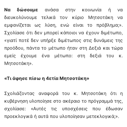
Να δώσουμε
ανάσα στην κοινωνία ή να
διευκολύνουμε τελικά τον κύριο Μητσοτάκη να
εμφανίζεται ως λύση, ενώ είναι το πρόβλημα;».
Σχολίασε ότι δεν μπορεί κάποιοι να έχουν διμέτωπο,
«γιατί ποτέ δεν υπήρξε διμέτωπος στις δυνάμεις της
προόδου, πάντα το μέτωπο ήταν στη Δεξιά και τώρα
εμείς έχουμε ένα μέτωπο: στη δεξιά του κ.
Μητσοτάκη».
«Τι άφησε πίσω η 4ετία Μητσοτάκη»
Σχολιάζοντας αναφορά του κ. Μητσοτάκη ότι η
κυβέρνηση υλοποίησε στο ακέραιο το πρόγραμμά της,
σχολίασε: «Αυτές τις υποσχέσεις που έδωσαν
προεκλογικά ή αυτά που υλοποίησαν μετεκλογικά;».