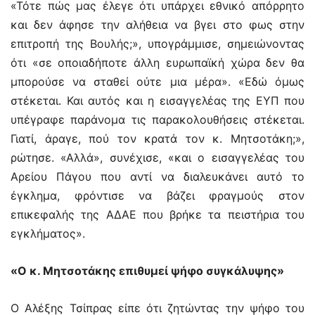
«Τότε πώς μας έλεγε ότι υπάρχει εθνικό απόρρητο
και δεν άφησε την αλήθεια να βγει στο φως στην
επιτροπή της Βουλής;», υπογράμμισε, σημειώνοντας
ότι «σε οποιαδήποτε άλλη ευρωπαϊκή χώρα δεν θα
μπορούσε να σταθεί ούτε μια μέρα». «Εδώ όμως
στέκεται. Και αυτός και η εισαγγελέας της ΕΥΠ που
υπέγραφε παράνομα τις παρακολουθήσεις στέκεται.
Γιατί, άραγε, πού τον κρατά τον κ. Μητσοτάκη;»,
ρώτησε. «Αλλά», συνέχισε, «και ο εισαγγελέας του
Αρείου Πάγου που αντί να διαλευκάνει αυτό το
έγκλημα, φρόντισε να βάζει φραγμούς στον
επικεφαλής της ΑΔΑΕ που βρήκε τα πειστήρια του
εγκλήματος».
«Ο κ. Μητσοτάκης επιθυμεί ψήφο συγκάλυψης»
Ο Αλέξης Τσίπρας είπε ότι ζητώντας την ψήφο του