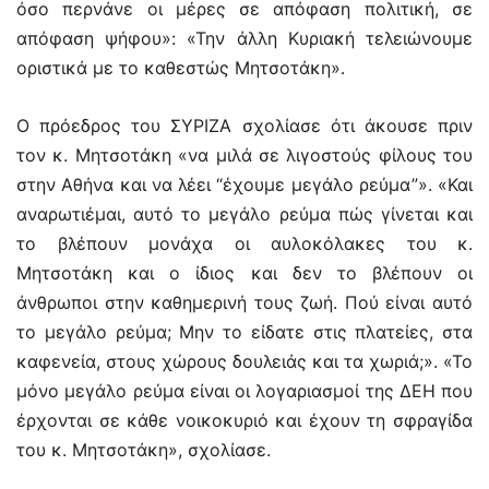
όσο περνάνε οι μέρες σε απόφαση πολιτική, σε
απόφαση ψήφου»: «Την άλλη Κυριακή τελειώνουμε
οριστικά με το καθεστώς Μητσοτάκη».
Ο πρόεδρος του ΣΥΡΙΖΑ σχολίασε ότι άκουσε πριν
τον κ. Μητσοτάκη «να μιλά σε λιγοστούς φίλους του
στην Αθήνα και να λέει “έχουμε μεγάλο ρεύμα”». «Και
αναρωτιέμαι, αυτό το μεγάλο ρεύμα πώς γίνεται και
το βλέπουν μονάχα οι αυλοκόλακες του κ.
Μητσοτάκη και ο ίδιος και δεν το βλέπουν οι
άνθρωποι στην καθημερινή τους ζωή. Πού είναι αυτό
το μεγάλο ρεύμα; Μην το είδατε στις πλατείες, στα
καφενεία, στους χώρους δουλειάς και τα χωριά;». «Το
μόνο μεγάλο ρεύμα είναι οι λογαριασμοί της ΔΕΗ που
έρχονται σε κάθε νοικοκυριό και έχουν τη σφραγίδα
του κ. Μητσοτάκη», σχολίασε.