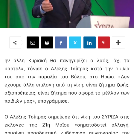
ην άλλη Κυριακή θα πανηγυρίζει ο λαός, όχι τα
καρτέλ», τόνισε ο Αλέξης Τσίπρας κατά την ομιλία
του από την παραλία του Βόλου, στο Ηρώο. «Δεν
έχουμε άλλη επιλογή από τη νίκη, είναι ζήτημα ζωής,
αξιοπρέπειας, είναι ζήτημα που αφορά το μέλλον των
παιδιών μας», υπογράμμισε.
Ο Αλέξης Τσίπρας σημείωσε ότι νίκη του ΣΥΡΙΖΑ στις
εκλογές της 21η Μαΐου «σηματοδοτεί αλλαγή,
σημαίνει προοδευτική κυβέρνηση συνεργασίας την