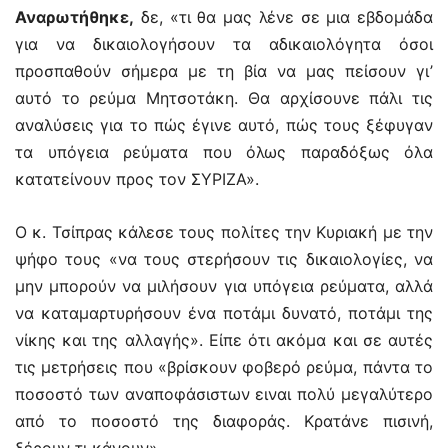
Αναρωτήθηκε,
δε, «τι θα μας λένε σε μια εβδομάδα
για να δικαιολογήσουν τα αδικαιολόγητα όσοι
προσπαθούν σήμερα με τη βία να μας πείσουν γι’
αυτό το ρεύμα Μητσοτάκη. Θα αρχίσουνε πάλι τις
αναλύσεις για το πώς έγινε αυτό, πώς τους ξέφυγαν
τα υπόγεια ρεύματα που όλως παραδόξως όλα
κατατείνουν προς τον ΣΥΡΙΖΑ».
Ο κ. Τσίπρας κάλεσε τους πολίτες την Κυριακή με την
ψήφο τους «να τους στερήσουν τις δικαιολογίες, να
μην μπορούν να μιλήσουν για υπόγεια ρεύματα, αλλά
να καταμαρτυρήσουν ένα ποτάμι δυνατό, ποτάμι της
νίκης και της αλλαγής». Είπε ότι ακόμα και σε αυτές
τις μετρήσεις που «βρίσκουν φοβερό ρεύμα, πάντα το
ποσοστό των αναποφάσιστων ειναι πολύ μεγαλύτερο
από το ποσοστό της διαφοράς. Κρατάνε πισινή,