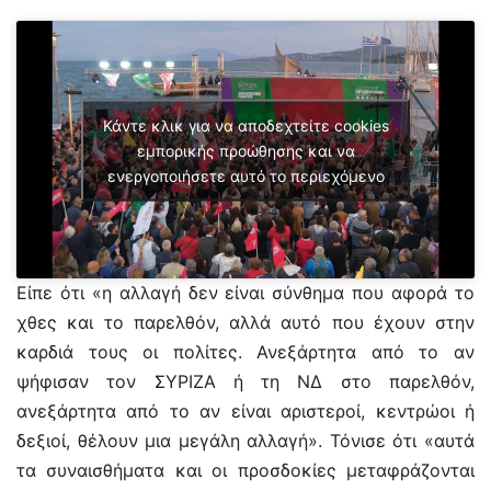
Κάντε κλικ για να αποδεχτείτε cookies
εμπορικής προώθησης και να
ενεργοποιήσετε αυτό το περιεχόμενο
Είπε ότι «η αλλαγή δεν είναι σύνθημα που αφορά το
χθες και το παρελθόν, αλλά αυτό που έχουν στην
καρδιά τους οι πολίτες. Ανεξάρτητα από το αν
ψήφισαν τον ΣΥΡΙΖΑ ή τη ΝΔ στο παρελθόν,
ανεξάρτητα από το αν είναι αριστεροί, κεντρώοι ή
δεξιοί, θέλουν μια μεγάλη αλλαγή». Τόνισε ότι «αυτά
τα συναισθήματα και οι προσδοκίες μεταφράζονται