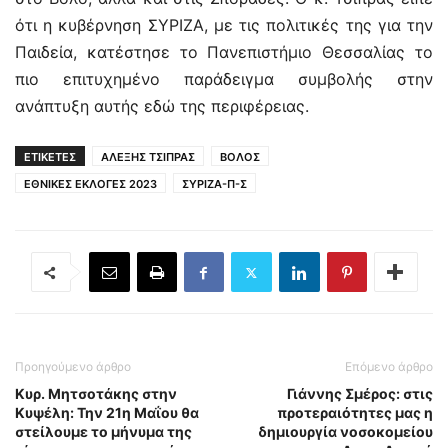
ότι η κυβέρνηση ΣΥΡΙΖΑ, με τις πολιτικές της για την
Παιδεία, κατέστησε το Πανεπιστήμιο Θεσσαλίας το
πιο επιτυχημένο παράδειγμα συμβολής στην
ανάπτυξη αυτής εδώ της περιφέρειας.
ΕΤΙΚΕΤΕΣ
ΑΛΕΞΗΣ ΤΣΙΠΡΑΣ
ΒΟΛΟΣ
ΕΘΝΙΚΕΣ ΕΚΛΟΓΕΣ 2023
ΣΥΡΙΖΑ-Π-Σ
Προηγούμενο άρθρο
Επόμενο άρθρο
Κυρ. Μητσοτάκης στην
Γιάννης Σμέρος: στις
Κυψέλη: Την 21η Μαΐου θα
προτεραιότητες μας η
στείλουμε το μήνυμα της
δημιουργία νοσοκομείου