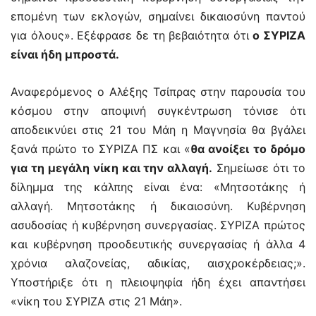
επομένη των εκλογών, σημαίνει δικαιοσύνη παντού
για όλους». Εξέφρασε δε τη βεβαιότητα ότι
ο ΣΥΡΙΖΑ
είναι ήδη μπροστά.
Αναφερόμενος ο Αλέξης Τσίπρας στην παρουσία του
κόσμου στην αποψινή συγκέντρωση τόνισε ότι
αποδεικνύει στις 21 του Μάη η Μαγνησία θα βγάλει
ξανά πρώτο το ΣΥΡΙΖΑ ΠΣ και «
θα ανοίξει το δρόμο
για τη μεγάλη νίκη και την αλλαγή.
Σημείωσε ότι το
δίλημμα της κάλπης είναι ένα: «Μητσοτάκης ή
αλλαγή. Μητσοτάκης ή δικαιοσύνη. Κυβέρνηση
ασυδοσίας ή κυβέρνηση συνεργασίας. ΣΥΡΙΖΑ πρώτος
και κυβέρνηση προοδευτικής συνεργασίας ή άλλα 4
χρόνια αλαζονείας, αδικίας, αισχροκέρδειας;».
Υποστήριξε ότι η πλειοψηφία ήδη έχει απαντήσει
«νίκη του ΣΥΡΙΖΑ στις 21 Μάη».