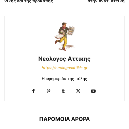
νίκης και της προκοπής
στην Ανατ. Αττική
Νεολογος Αττικης
https://neologosattikis.gr
Η εφημερίδα της πόλης
ΠΑΡΟΜΟΙΑ ΑΡΘΡΑ