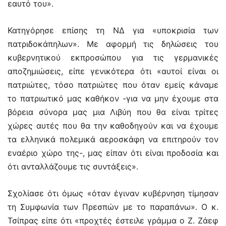
εαυτό του».
Κατηγόρησε επίσης τη ΝΔ για «υποκρισία των
πατριδοκάπηλων». Με αφορμή τις δηλώσεις του
κυβερνητικού εκπροσώπου για τις γερμανικές
αποζημιώσεις, είπε γενικότερα ότι «αυτοί είναι οι
πατριώτες, τόσο πατριώτες που όταν εμείς κάναμε
το πατριωτικό μας καθήκον -για να μην έχουμε στα
βόρεια σύνορα μας μια Λιβύη που θα είναι τρίτες
χώρες αυτές που θα την καθοδηγούν και να έχουμε
τα ελληνικά πολεμικά αεροσκάφη να επιτηρούν τον
εναέριο χώρο της-, μας είπαν ότι είναι προδοσία και
ότι ανταλλάζουμε τις συντάξεις».
Σχολίασε ότι όμως «όταν έγιναν κυβέρνηση τίμησαν
τη Συμφωνία των Πρεσπών με το παραπάνω». Ο κ.
Τσίπρας είπε ότι «προχτές έστειλε γράμμα ο Ζ. Ζάεφ