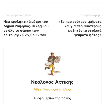
Προηγούμενο άρθρο
Επόμενο άρθρο
Νέα προληπτικά μέτρα του
«Σε περισσότερα τμήματα
Δήμου Ραφήνας-Πικερμίου
και για περισσότερους
σε όλο το φάσμα των
μαθητές τα σχολικά
λειτουργικών χώρων του
γεύματα φέτος»
Νεολογος Αττικης
https://neologosattikis.gr
Η εφημερίδα της πόλης