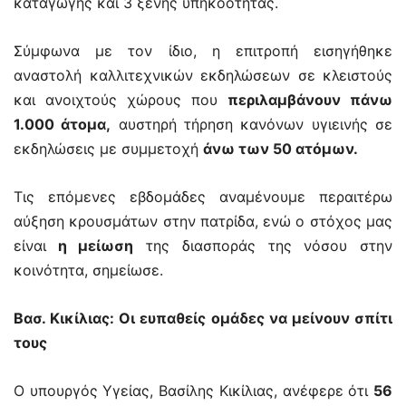
καταγωγής και 3 ξένης υπηκοότητας.
Σύμφωνα με τον ίδιο, η επιτροπή εισηγήθηκε
αναστολή καλλιτεχνικών εκδηλώσεων σε κλειστούς
και ανοιχτούς χώρους που
περιλαμβάνουν πάνω
1.000 άτομα,
αυστηρή τήρηση κανόνων υγιεινής σε
εκδηλώσεις με συμμετοχή
άνω των 50 ατόμων.
Τις επόμενες εβδομάδες αναμένουμε περαιτέρω
αύξηση κρουσμάτων στην πατρίδα, ενώ ο στόχος μας
είναι
η μείωση
της διασποράς της νόσου στην
κοινότητα, σημείωσε.
Βασ. Κικίλιας: Οι ευπαθείς ομάδες να μείνουν σπίτι
τους
Ο υπουργός Υγείας, Βασίλης Κικίλιας, ανέφερε ότι
56