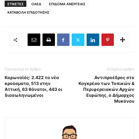
ΕΤΙΚΕΤΕΣ
ΟΑΕΔ
ΕΠΙΔΟΜΑ ΑΝΕΡΓΕΙΑΣ
ΚΑΤΑΒΟΛΗ ΕΠΙΔΟΤΗΣΗΣ
Προηγούμενο άρθρο
Επόμενο άρθρο
Κορωνοϊός: 2.422 τα νέα
Αντιπροέδρος στο
κρούσματα, 513 στην
Κογκρέσο των Τοπικών &
Αττική, 63 θάνατοι, 443 οι
Περιφερειακών Αρχών
διασωληνωμένοι
Ευρώπης, ο Δήμαρχος
Μυκόνου