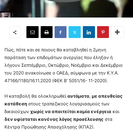
Πώς, πότε και σε ποιους θα καταβληθεί η 2μηνη
παράταση των επιδομάτων ανεργίας που έληξαν ή
λήγουν Σεπτέμβριο, Οκτώβριο, Νοέμβριο και Δεκέμβριο
του 2020 ανακοίνωσε ο ΟΑΕΔ, σύμφωνα με την Κ.Υ.Α.
47166/1180/16.11.2020 (ΦΕΚ Β’ 5051/16- 11-2020).
Η καταβολή θα ολοκληρωθεί
αυτόματα
,
με απευθείας
κατάθεση
στους τραπεζικούς λογαριασμούς των
δικαιούχων
χωρίς να απαιτείται καμία ενέργεια
και
δεν υφίσταται κανένας λόγος προσέλευσης
στα
Κέντρα Προώθησης Απασχόλησης (ΚΠΑ2).