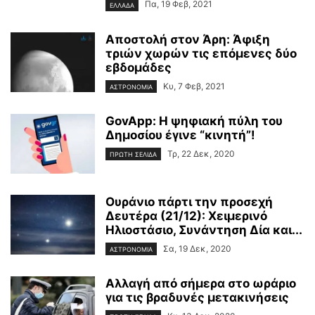
Πα, 19 Φεβ, 2021
ΕΛΛΑΔΑ
Αποστολή στον Άρη: Άφιξη
τριών χωρών τις επόμενες δύο
εβδομάδες
Κυ, 7 Φεβ, 2021
ΑΣΤΡΟΝΟΜΙΑ
GovApp: Η ψηφιακή πύλη του
Δημοσίου έγινε “κινητή”!
Τρ, 22 Δεκ, 2020
ΠΡΩΤΗ ΣΕΛΙΔΑ
Ουράνιο πάρτι την προσεχή
Δευτέρα (21/12): Χειμερινό
Ηλιοστάσιο, Συνάντηση Δία και...
Σα, 19 Δεκ, 2020
ΑΣΤΡΟΝΟΜΙΑ
Αλλαγή από σήμερα στο ωράριο
για τις βραδυνές μετακινήσεις