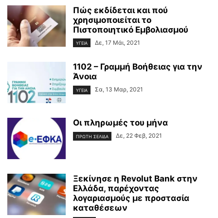
Πώς εκδίδεται και πού
χρησιμοποιείται το
Πιστοποιητικό Εμβολιασμού
Δε, 17 Μάι, 2021
ΥΓΕΙΑ
1102 – Γραμμή Βοήθειας για την
Άνοια
Σα, 13 Μαρ, 2021
ΥΓΕΙΑ
Οι πληρωμές του μήνα
Δε, 22 Φεβ, 2021
ΠΡΩΤΗ ΣΕΛΙΔΑ
Ξεκίνησε η Revolut Bank στην
Ελλάδα, παρέχοντας
λογαριασμούς με προστασία
καταθέσεων