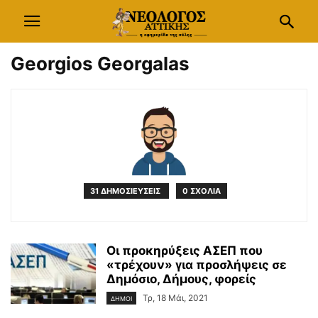
Georgios Georgalas
31 ΔΗΜΟΣΙΕΥΣΕΙΣ
0 ΣΧΟΛΙΑ
Οι προκηρύξεις ΑΣΕΠ που
«τρέχουν» για προσλήψεις σε
Δημόσιο, Δήμους, φορείς
Τρ, 18 Μάι, 2021
ΔΗΜΟΙ