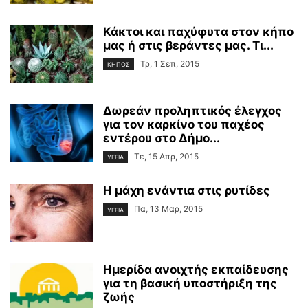
Κάκτοι και παχύφυτα στον κήπο
μας ή στις βεράντες μας. Τι...
Τρ, 1 Σεπ, 2015
ΚΗΠΟΣ
Δωρεάν προληπτικός έλεγχος
για τον καρκίνο του παχέος
εντέρου στο Δήμο...
Τε, 15 Απρ, 2015
ΥΓΕΙΑ
Η μάχη ενάντια στις ρυτίδες
Πα, 13 Μαρ, 2015
ΥΓΕΙΑ
Ημερίδα ανοιχτής εκπαίδευσης
για τη βασική υποστήριξη της
ζωής