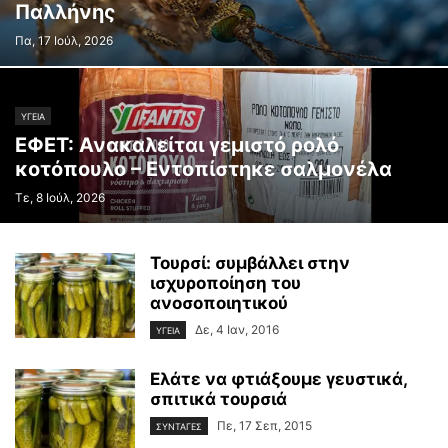
Παλλήνης
Πα, 17 Ιούλ, 2026
ΥΓΕΙΑ
ΕΦΕΤ: Ανακαλείται γεμιστό ρολό
κοτόπουλο – Εντοπίστηκε σαλμονέλα
Τε, 8 Ιούλ, 2026
Τουρσί: συμβάλλει στην
ισχυροποίηση του
ανοσοποιητικού
Δε, 4 Ιαν, 2016
ΥΓΕΙΑ
Ελάτε να φτιάξουμε γευστικά,
σπιτικά τουρσιά
Πε, 17 Σεπ, 2015
ΣΥΝΤΑΓΕΣ