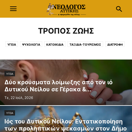
ΤΡΟΠΟΣ ΖΩΗΣ
ΥΓΕΙΑ
ΨΥΧΟΛΟΓΙΑ
ΚΑΤΟΙΚΙΔΙΑ
ΤΑΞΙΔΙΑ-ΤΟΥΡΙΣΜΟΣ
ΔΙΑΤΡΟΦΗ
ΣΥΝΤΑΓΕΣ
ΟΙΝΟΣ
ΚΗΠΟΣ
GREEN TIPS
ΥΓΕΙΑ
Δύο κρούσματα λοίμωξης από τον ιό
Δυτικού Νείλου σε Γέρακα &...
Τε, 22 Ιούλ, 2026
ΥΓΕΙΑ
Ιός του Δυτικού Νείλου: Εντατικοποίηση
των προληπτικών ψεκασμών στον Δήμο