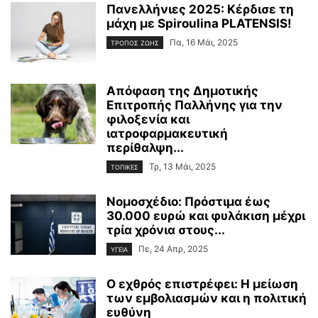
Πανελλήνιες 2025: Κέρδισε τη
μάχη με Spiroulina PLATENSIS!
Πα, 16 Μάι, 2025
ΤΡΟΠΟΣ ΖΩΗΣ
Απόφαση της Δημοτικής
Επιτροπής Παλλήνης για την
φιλοξενία και
ιατροφαρμακευτική
περίθαλψη...
Τρ, 13 Μάι, 2025
ΤΟΠΙΚΕΣ
Νομοσχέδιο: Πρόστιμα έως
30.000 ευρώ και φυλάκιση μέχρι
τρία χρόνια στους...
Πε, 24 Απρ, 2025
ΥΓΕΙΑ
Ο εχθρός επιστρέφει: Η μείωση
των εμβολιασμών και η πολιτική
ευθύνη