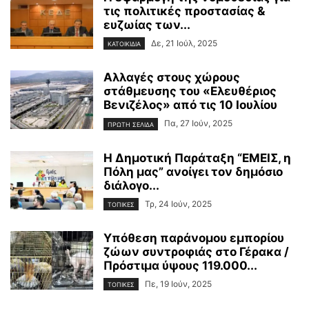
τις πολιτικές προστασίας &
ευζωίας των...
Δε, 21 Ιούλ, 2025
ΚΑΤΟΙΚΙΔΙΑ
Αλλαγές στους χώρους
στάθμευσης του «Ελευθέριος
Βενιζέλος» από τις 10 Ιουλίου
Πα, 27 Ιούν, 2025
ΠΡΩΤΗ ΣΕΛΙΔΑ
Η Δημοτική Παράταξη “ΕΜΕΙΣ, η
Πόλη μας” ανοίγει τον δημόσιο
διάλογο...
Τρ, 24 Ιούν, 2025
ΤΟΠΙΚΕΣ
Υπόθεση παράνομου εμπορίου
ζώων συντροφιάς στο Γέρακα /
Πρόστιμα ύψους 119.000...
Πε, 19 Ιούν, 2025
ΤΟΠΙΚΕΣ