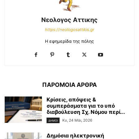
Νεολογος Αττικης
https://neologosattikis.gr
Η εφημερίδα της πόλης
ΠΑΡΟΜΟΙΑ ΑΡΘΡΑ
Κρίσεις, απόψεις &
συμπεράσματα για το υπό
διαβούλευση Σχ. Νόμου περί...
Κυ, 24 Μάι, 2026
ΔΗΜΟΙ
Δημόσια ηλεκτρονική