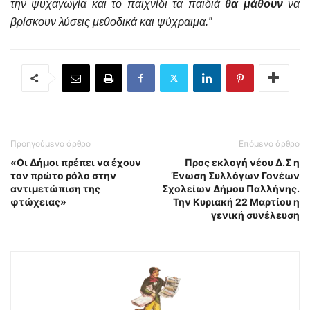
την ψυχαγωγία και το παιχνίδι τα παιδιά
θα μάθουν
να
βρίσκουν λύσεις μεθοδικά και ψύχραιμα.”
Προηγούμενο άρθρο
Επόμενο άρθρο
«Οι Δήμοι πρέπει να έχουν
Προς εκλογή νέου Δ.Σ η
τον πρώτο ρόλο στην
Ένωση Συλλόγων Γονέων
αντιμετώπιση της
Σχολείων Δήμου Παλλήνης.
φτώχειας»
Την Κυριακή 22 Μαρτίου η
γενική συνέλευση