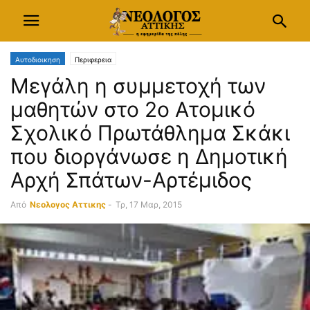
Αυτοδιοικηση
Περιφερεια
Μεγάλη η συμμετοχή των
μαθητών στο 2ο Ατομικό
Σχολικό Πρωτάθλημα Σκάκι
που διοργάνωσε η Δημοτική
Αρχή Σπάτων-Αρτέμιδος
Από
Νεολογος Αττικης
-
Τρ, 17 Μαρ, 2015