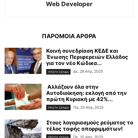
Web Developer
ΠΑΡΟΜΟΙΑ ΑΡΘΡΑ
Κοινή συνεδρίαση ΚΕΔΕ και
Ένωσης Περιφερειών Ελλάδος
για τον νέο Κώδικα...
Δε, 28 Απρ, 2025
ΠΡΩΤΗ ΣΕΛΙΔΑ
Αλλάζουν όλα στην
Αυτοδιοίκηση: εκλογή από την
πρώτη Κυριακή με 42%...
Πα, 25 Απρ, 2025
ΠΡΩΤΗ ΣΕΛΙΔΑ
Στους λογαριασμούς ρεύματος το
τέλος ταφής απορριμμάτων!
Πε, 10 Απρ, 2025
ΠΡΩΤΗ ΣΕΛΙΔΑ