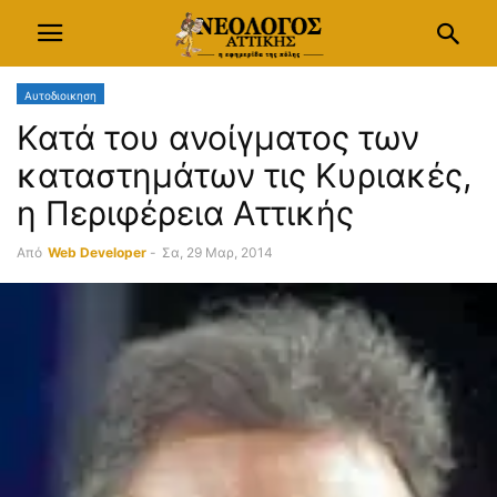
Αυτοδιοικηση
Κατά του ανοίγματος των
καταστημάτων τις Κυριακές,
η Περιφέρεια Αττικής
Από
Web Developer
-
Σα, 29 Μαρ, 2014