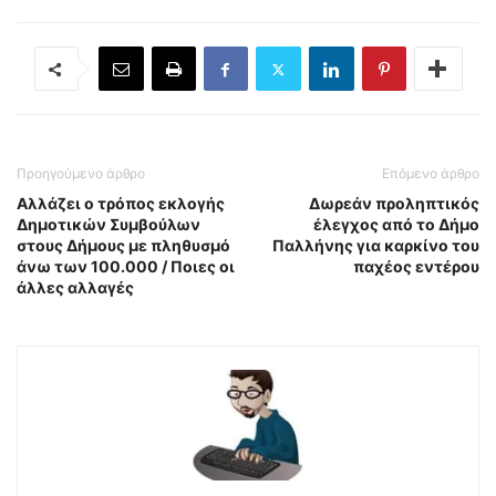
Προηγούμενο άρθρο
Επόμενο άρθρο
Αλλάζει ο τρόπος εκλογής
Δωρεάν προληπτικός
Δημοτικών Συμβούλων
έλεγχος από το Δήμο
στους Δήμους με πληθυσμό
Παλλήνης για καρκίνο του
άνω των 100.000 / Ποιες οι
παχέος εντέρου
άλλες αλλαγές