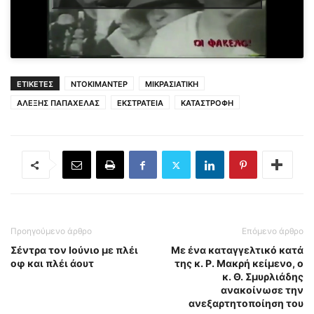
ΕΤΙΚΕΤΕΣ
ΝΤΟΚΙΜΑΝΤΕΡ
ΜΙΚΡΑΣΙΑΤΙΚΗ
ΑΛΕΞΗΣ ΠΑΠΑΧΕΛΑΣ
ΕΚΣΤΡΑΤΕΙΑ
ΚΑΤΑΣΤΡΟΦΗ
Προηγούμενο άρθρο
Επόμενο άρθρο
Σέντρα τον Ιούνιο με πλέι
Με ένα καταγγελτικό κατά
οφ και πλέι άουτ
της κ. Ρ. Μακρή κείμενο, ο
κ. Θ. Σμυρλιάδης
ανακοίνωσε την
ανεξαρτητοποίηση του