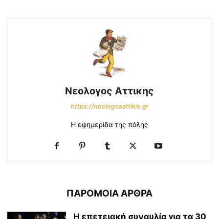
Νεολογος Αττικης
https://neologosattikis.gr
Η εφημερίδα της πόλης
ΠΑΡΟΜΟΙΑ ΑΡΘΡΑ
Η επετειακή συναυλία για τα 30