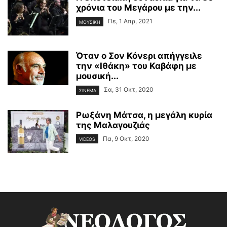
χρόνια του Μεγάρου με την...
Πε, 1 Απρ, 2021
ΜΟΥΣΙΚΗ
Όταν ο Σον Κόνερι απήγγειλε
την «Ιθάκη» του Καβάφη με
μουσική...
Σα, 31 Οκτ, 2020
ΣΙΝΕΜΑ
Ρωξάνη Μάτσα, η μεγάλη κυρία
της Μαλαγουζιάς
Πα, 9 Οκτ, 2020
VIDEOS