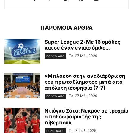
ΠΑΡΟΜΟΙΑ ΑΡΘΡΑ
Super League 2: Με 16 ομάδες
και σε έναν ενιαίο όμιλο...
Τε, 27 Μάι, 2026
ΠΟΔΟΣΦΑΙΡΟ
«Μπλόκο» στην αναδιάρθρωση
του πρωταθλήματος μετά από
απόλυτη ισοψηφία (7-7)
Τε, 27 Μάι, 2026
ΠΟΔΟΣΦΑΙΡΟ
Ντιόγκο Ζότα: Νεκρός σε τροχαίο
ο ποδοσφαιριστής της
Λίβερπουλ
Πε, 3 Ιούλ, 2025
ΠΟΔΟΣΦΑΙΡΟ