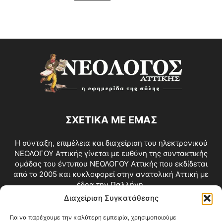
ΣΧΕΤΙΚΑ ΜΕ ΕΜΑΣ
Η σύνταξη, επιμέλεια και διαχείριση του ηλεκτρονικού
ΝΕΟΛΟΓΟΥ Αττικής γίνεται με ευθύνη της συντακτικής
ομάδας του έντυπου ΝΕΟΛΟΓΟΥ Αττικής που εκδίδεται
από το 2005 και κυκλοφορεί στην ανατολική Αττική με
έδρα την Παλλήνη.
Διαχείριση Συγκατάθεσης
Επικοινωνία:
info@neologosattikis.gr
Για να παρέχουμε την καλύτερη εμπειρία, χρησιμοποιούμε