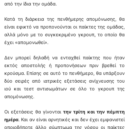
από την ίδια την ομάδα.
Κατά τη διάρκεια της πενθήμερης απομόνωσης, θα
είναι εφικτό να προπονούνται οι παίκτες της ομάδας,
αλλά μόνο με το συγκεκριμένο γκρουπ, το οποίο θα
έχει «απομονωθεί».
Δεν μπορεί δηλαδή να ενταχθεί παίκτης που ήταν
εκτός αποστολής ή προπονήσεων πριν βρεθεί το
κρούσμα. Επίσης σε αυτό το πενθήμερο, θα υπάρξουν
δύο σειρές από ιατρικές εξετάσεις ανίχνευσης του
ιού και τεστ αντισωμάτων σε όλο το γκρουπ της
απομόνωσης.
Οι εξετάσεις θα γίνονται
την τρίτη και την πέμπτη
ημέρα
. Και αν είναι αρνητικές και δεν έχει εμφανιστεί
οποιοδήποτε άλλο σύμπτωμα της νόσου οι παίκτες