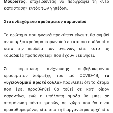
Μαυρωτάς,
επιχειρώντας να περιγράψει τη «νέα
κατάσταση» εντός των γηπέδων.
Στο ενδεχόμενο κρούσματος κορωνοϊού
Το ερώτημα που φυσικά προκύπτει είναι τι θα συμβεί
αν υπάρξει κρούσμα κορωνοϊού σε κάποια ομάδα είτε
κατά την περίοδο των αγώνων, είτε κατά τις
«ομαδικές προπονήσεις» που έχουν ξεκινήσει.
Σε περίπτωση ανίχνευσης επιβεβαιωμένου
κρούσματος λοίμωξης του ιού COVID-19,
το
«υγειονομικό πρωτόκολλο»
προβλέπει ότι το άτομο
που έχει προσβληθεί θα τεθεί σε κατ’ οίκον
καραντίνα, ενώ η υπόλοιπη ομάδα θα μπει σε
απομόνωση πέντε ημερών, σε χώρο που θα είναι
προκαθορισμένος είτε από τη διοργανώτρια αρχή είτε