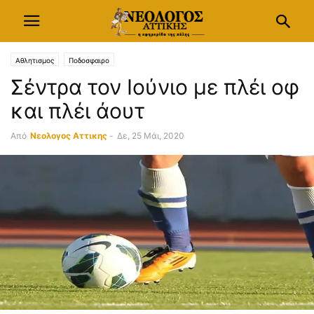
Αθλητισμος
Ποδοσφαιρο
Σέντρα τον Ιούνιο με πλέι οφ
και πλέι άουτ
Από
Νεολογος Αττικης
-
Δε, 25 Μάι, 2020