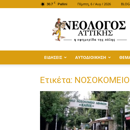
C
30.7
Πέμπτη, 6 / Αυγ / 2026
BLOG
Pallini
ΝΕΟΛΟΓΟΣ
ΑΤΤΙΚΗΣ
ΕΙΔΗΣΕΙΣ
ΑΥΤΟΔΙΟΙΚΗΣΗ
ΘΕΜ
Ετικέτα: ΝΟΣΟΚΟΜΕΙΟ