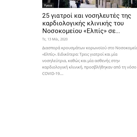
Υγεια
25 γιατροί και νοσηλευτές της
καρδιολογικής κλινικής του
Νοσοκομείου «Ελπίς» σε...
Τε, 13 Μάι, 2020
Διασπορά κρουσμάτων κορωνοϊού στο Νοσοκομεί
«Ελπίς». Ειδικότερα: Τρεις γιατροί και μία
νοσηλεύτρια, καθώς και μία ασθενής στην
καρδιολογική κλινική, προσβλήθηκαν από τη νόσο
COVID-19....