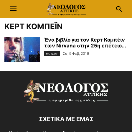
ΚΕΡΤ ΚΟΜΠΕΪΝ
Ένα βιβλίο για τον Κερτ Κομπέιν
των Nirvana στην 25η επέτειο...
Σα, 9 Φεβ, 2019
ΜΟΥΣΙΚΗ
ΣΧΕΤΙΚΑ ΜΕ ΕΜΑΣ