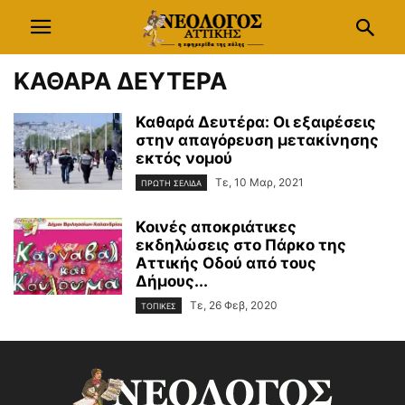
ΚΑΘΑΡΑ ΔΕΥΤΕΡΑ
Καθαρά Δευτέρα: Οι εξαιρέσεις
στην απαγόρευση μετακίνησης
εκτός νομού
Τε, 10 Μαρ, 2021
ΠΡΩΤΗ ΣΕΛΙΔΑ
Κοινές αποκριάτικες
εκδηλώσεις στο Πάρκο της
Αττικής Οδού από τους
Δήμους...
Τε, 26 Φεβ, 2020
ΤΟΠΙΚΕΣ