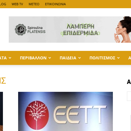
LOG
WEB TV
METEO
ΕΠΙΚΟΙΝΩΝΙΑ
ΑΤΑ
ΠΕΡΙΒΑΛΛΟΝ
ΠΑΙΔΕΙΑ
ΠΟΛΙΤΙΣΜΟΣ
ΗΣ
Α