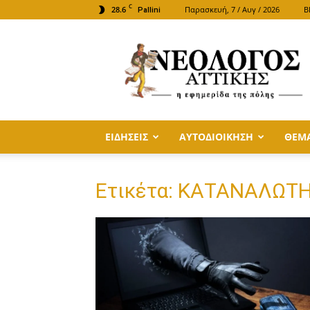
C
28.6
Παρασκευή, 7 / Αυγ / 2026
B
Pallini
ΝΕΟΛΟΓΟΣ
ΑΤΤΙΚΗΣ
ΕΙΔΗΣΕΙΣ
ΑΥΤΟΔΙΟΙΚΗΣΗ
ΘΕΜ
Ετικέτα: ΚΑΤΑΝΑΛΩΤ