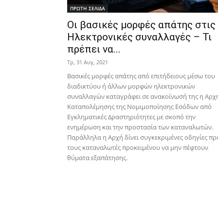
ΠΡΩΤΗ ΣΕΛΙΔΑ
Οι βασικές μορφές απάτης στις
Ηλεκτρονικές συναλλαγές – Τι
πρέπει να...
Τρ, 31 Αυγ, 2021
Βασικές μορφές απάτης από επιτήδειους μέσω του
διαδικτύου ή άλλων μορφών ηλεκτρονικών
συναλλαγών καταγράφει σε ανακοίνωσή της η Αρχ
Καταπολέμησης της Νομιμοποίησης Εσόδων από
Εγκληματικές Δραστηριότητες με σκοπό την
ενημέρωση και την προστασία των καταναλωτών.
Παράλληλα η Αρχή δίνει συγκεκριμένες οδηγίες πρ
τους καταναλωτές προκειμένου να μην πέφτουν
θύματα εξαπάτησης.