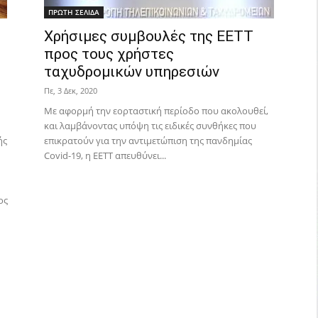
ΠΡΩΤΗ ΣΕΛΙΔΑ
Χρήσιμες συμβουλές της ΕΕΤΤ
προς τους χρήστες
ταχυδρομικών υπηρεσιών
Πε, 3 Δεκ, 2020
Με αφορμή την εορταστική περίοδο που ακολουθεί,
και λαμβάνοντας υπόψη τις ειδικές συνθήκες που
ής
επικρατούν για την αντιμετώπιση της πανδημίας
Covid-19, η ΕΕΤΤ απευθύνει...
ος