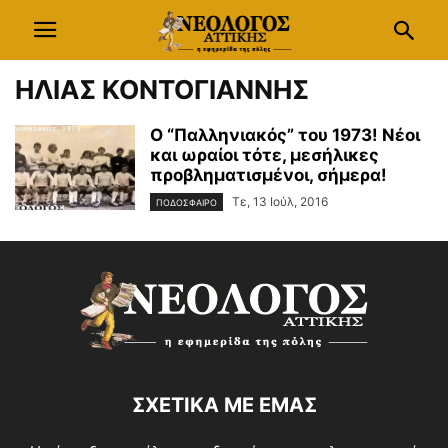
ΗΛΙΑΣ ΚΟΝΤΟΓΙΑΝΝΗΣ
Ο “Παλληνιακός” του 1973! Νέοι
και ωραίοι τότε, μεσήλικες
προβληματισμένοι, σήμερα!
Τε, 13 Ιούλ, 2016
ΠΟΔΟΣΦΑΙΡΟ
ΣΧΕΤΙΚΑ ΜΕ ΕΜΑΣ