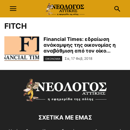
FITCH
Financial Times: εδραίωση
ανάκαμψης της οικονομίας η
αναβάθμιση από τον οίκο...
Σα, 17 Φεβ, 2018
ΟΙΚΟΝΟΜΙΑ
ΣΧΕΤΙΚΑ ΜΕ ΕΜΑΣ