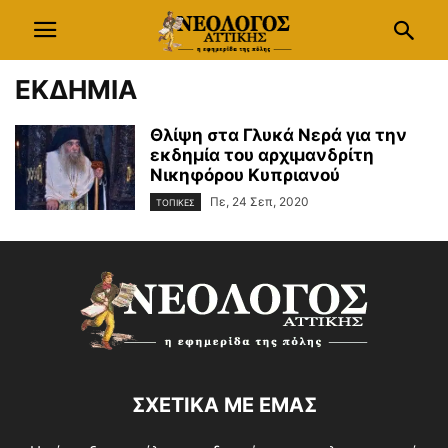
ΕΚΔΗΜΙΑ
Θλίψη στα Γλυκά Νερά για την
εκδημία του αρχιμανδρίτη
Νικηφόρου Κυπριανού
Πε, 24 Σεπ, 2020
ΤΟΠΙΚΕΣ
ΣΧΕΤΙΚΑ ΜΕ ΕΜΑΣ