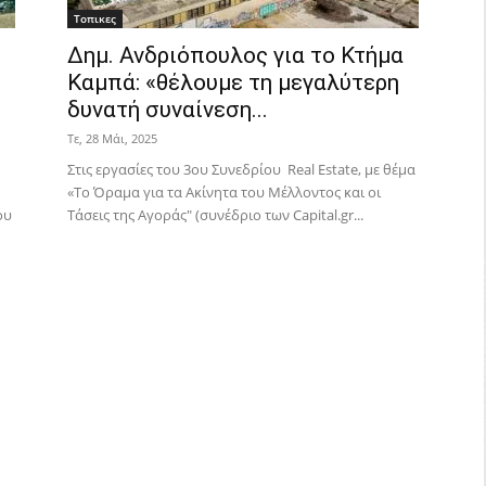
Τοπικες
Δημ. Ανδριόπουλος για το Κτήμα
Καμπά: «θέλουμε τη μεγαλύτερη
δυνατή συναίνεση...
Τε, 28 Μάι, 2025
Στις εργασίες του 3ου Συνεδρίου Real Estate, με θέμα
«Το Όραμα για τα Ακίνητα του Μέλλοντος και οι
ου
Τάσεις της Αγοράς" (συνέδριο των Capital.gr...