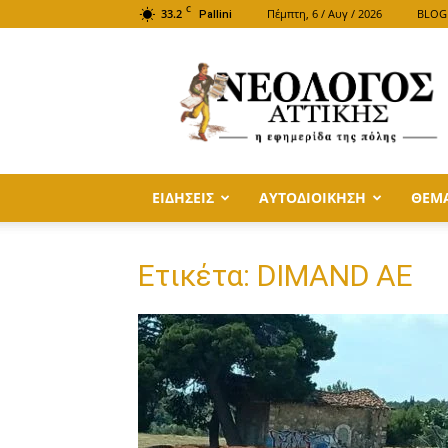
C
33.2
Πέμπτη, 6 / Αυγ / 2026
BLOG
Pallini
ΝΕΟΛΟΓΟΣ
ΑΤΤΙΚΗΣ
ΕΙΔΗΣΕΙΣ
ΑΥΤΟΔΙΟΙΚΗΣΗ
ΘΕΜ
Ετικέτα: DIMAND ΑΕ