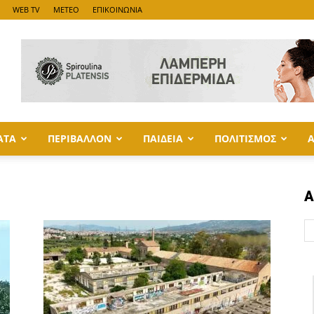
WEB TV
METEO
ΕΠΙΚΟΙΝΩΝΙΑ
ΑΤΑ
ΠΕΡΙΒΑΛΛΟΝ
ΠΑΙΔΕΙΑ
ΠΟΛΙΤΙΣΜΟΣ
Α