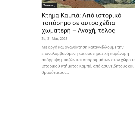
Τοπικες
Κτήμα Καμπά: Από ιστορικό
τοπόσημο σε αυτοσχέδια
χωματερή – Ανοχή, τέλος!
Σα, 31 Μάι, 2025
Με οργή και αγανάκτηση καταγγέλλουμε την
επαναλαμβανόμενη και συστηματική παράνομη
απόρριψη μπαζών και απορριμμάτων στον χώρο τ
ιστορικού Κτήματος Καμπά, από ασυνείδητους και
θρασύτατους...