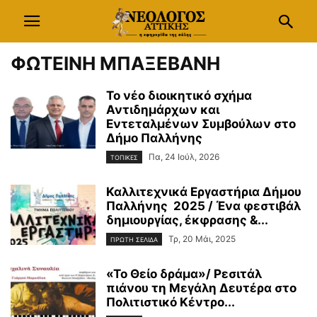
ΦΩΤΕΙΝΗ ΜΠΑΞΕΒΑΝΗ
Το νέο διοικητικό σχήμα
Αντιδημάρχων και
Εντεταλμένων Συμβούλων στο
Δήμο Παλλήνης
Πα, 24 Ιούλ, 2026
ΤΟΠΙΚΕΣ
Καλλιτεχνικά Εργαστήρια Δήμου
Παλλήνης 2025 / Ένα φεστιβάλ
δημιουργίας, έκφρασης &...
Τρ, 20 Μάι, 2025
ΠΡΩΤΗ ΣΕΛΙΔΑ
«Το Θείο δράμα»/ Ρεσιτάλ
πιάνου τη Μεγάλη Δευτέρα στο
Πολιτιστικό Κέντρο...