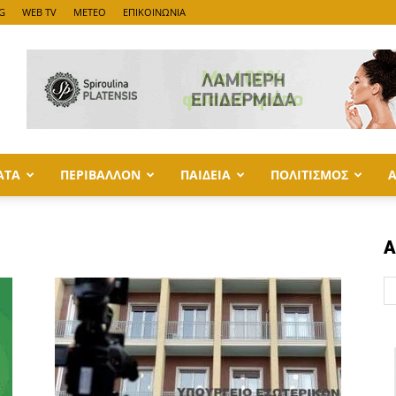
G
WEB TV
METEO
ΕΠΙΚΟΙΝΩΝΙΑ
ΑΤΑ
ΠΕΡΙΒΑΛΛΟΝ
ΠΑΙΔΕΙΑ
ΠΟΛΙΤΙΣΜΟΣ
Α