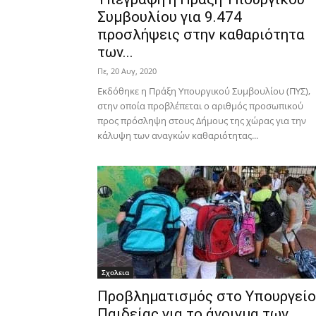
Συμβουλίου για 9.474
προσλήψεις στην καθαριότητα
των...
Πε, 20 Αυγ, 2020
Εκδόθηκε η Πράξη Υπουργικού Συμβουλίου (ΠΥΣ),
στην οποία προβλέπεται o αριθμός προσωπικού
προς πρόσληψη στους Δήμους της χώρας για την
κάλυψη των αναγκών καθαριότητας...
Σχολεια
Προβληματισμός στο Υπουργείο
Παιδείας για το άνοιγμα των