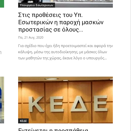
Υπουργειο Εσωτερικων
Στις προθέσεις του Υπ.
Εσωτερικών η παροχή μασκών
προστασίας σε όλους...
Πα, 21 Αυγ, 2020
Για σχέδιο που έχει ήδη προετοιμαστεί και αφορά την
η
κάλυψη, μέσω της αυτοδιοίκησης, με μάσκες όλων
των μαθητών της χώρας, έκανε λόγο ο υπουργός...
ΚΕΔΕ
Εντείνεται η προσπάθεια