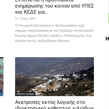
ενημέρωσης του κοινού από ΥΠΕΣ
και ΚΕΔΕ για...
Τε, 19 Αυγ, 2020
Ο Υπουργός Εσωτερικών κ. Θεοδωρικάκος, είχε,
σήμερα, τηλεδιάσκεψη με τον Πρόεδρο της Κεντρικής
Ένωσης Δήμων Ελλάδος (ΚΕΔΕ) κ. Παπαστεργίου. Στο
Η
πλαίσιο αυτής, συζητήθηκαν θέματα...
ΠΡΩΤΗ ΣΕΛΙΔΑ
Ανατροπές εκτός λογικής στο
ιδιοκτησιακό καθεστώς χιλιάδων