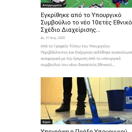
Απορριμματα
Εγκρίθηκε από το Υπουργικό
Συμβούλιο το νέο 10ετές Εθνικό
Σχέδιο Διαχείρισης...
Δε, 31 Αυγ, 2020
Από το Γραφείο Τύπου του Υπουργείου
Περιβάλλοντος και Ενέργειας εκδόθηκε ανακοίνωσ
αναφορικά με την έγκριση από το υπουργικό
συμβούλιο του νέου δεκαετούς Εθνικού...
Δημοι
Υπεγράφη η Πράξη Υπουργικού