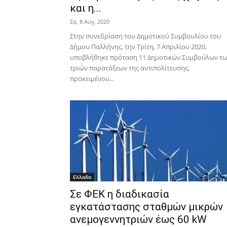
και η...
Σα, 8 Αυγ, 2020
Στην συνεδρίαση του Δημοτικού Συμβουλίου του
Δήμου Παλλήνης, την Τρίτη, 7 Απριλίου 2020,
υποβλήθηκε πρόταση 11 Δημοτικών Συμβούλων τ
τριών παρατάξεων της αντιπολίτευσης,
προκειμένου...
Ελλαδα
Σε ΦΕΚ η διαδικασία
εγκατάστασης σταθμών μικρών
ανεμογεννητριών έως 60 kW