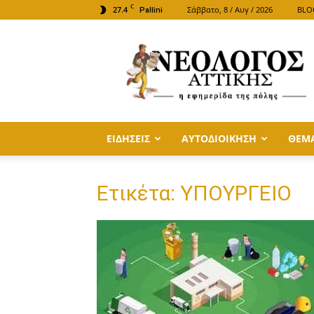
C
27.4
Σάββατο, 8 / Αυγ / 2026
BLO
Pallini
ΝΕΟΛΟΓΟΣ
ΑΤΤΙΚΗΣ
ΕΙΔΗΣΕΙΣ
ΑΥΤΟΔΙΟΙΚΗΣΗ
ΘΕΜ
Ετικέτα: ΥΠΟΥΡΓΕΙΟ