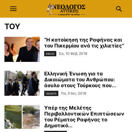
ΤΟΥ
“Η κατοίκηση της Ραφήνας και
του Πικερμίου ανά τις χιλιετίες”
Σα, 10 Φεβ, 2018
ΒΙΒΛΙΟ
Ελληνική Ένωση για τα
Δικαιώματα του Ανθρώπου:
άσυλο στους Τούρκους που...
Πα, 5 Ιαν, 2018
ΘΕΜΑΤΑ
Υπέρ της Μελέτης
Περιβαλλοντικών Επιπτώσεων
του Ρέματος Ραφήνας το
Δημοτικό...