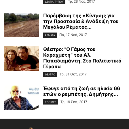
Τρ, 28 Νοέ, 2017
ΔΕΛΤΙΑ ΤΥΠΟΥ
Παρέμβαση της «Κίνησης για
την Προστασία & Ανάδειξη του
Μεγάλου Ρέματος...
Πα, 17 Νοέ, 2017
ΡΕΜΑΤΑ
Θέατρο: “Ο Γάμος του
Καραχμέτη” του Αλ.
Παπαδιαμάντη. Στο Πολιτιστικό
Γέρακα
Τρ, 31 Οκτ, 2017
ΘΕΑΤΡΟ
Έφυγε από τη ζωή σε ηλικία 66
ετών ο ρεμπέτης, Δημήτρης...
Τρ, 19 Σεπ, 2017
ΤΟΠΙΚΕΣ