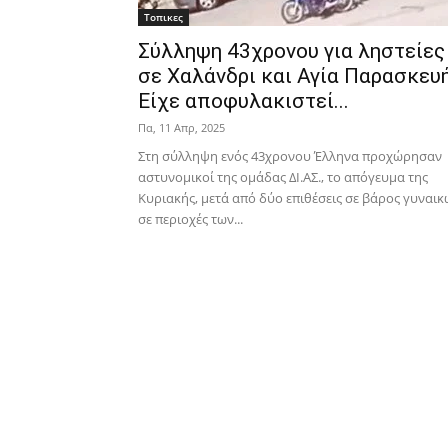
Τοπικες
Σύλληψη 43χρονου για ληστείες
σε Χαλάνδρι και Αγία Παρασκευή
Είχε αποφυλακιστεί...
Πα, 11 Απρ, 2025
Στη σύλληψη ενός 43χρονου Έλληνα προχώρησαν
αστυνομικοί της ομάδας ΔΙ.ΑΣ., το απόγευμα της
Κυριακής, μετά από δύο επιθέσεις σε βάρος γυναι
σε περιοχές των...