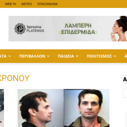
WEB TV
METEO
ΕΠΙΚΟΙΝΩΝΙΑ
ΑΤΑ
ΠΕΡΙΒΑΛΛΟΝ
ΠΑΙΔΕΙΑ
ΠΟΛΙΤΙΣΜΟΣ
3ΧΡΟΝΟΥ
Α