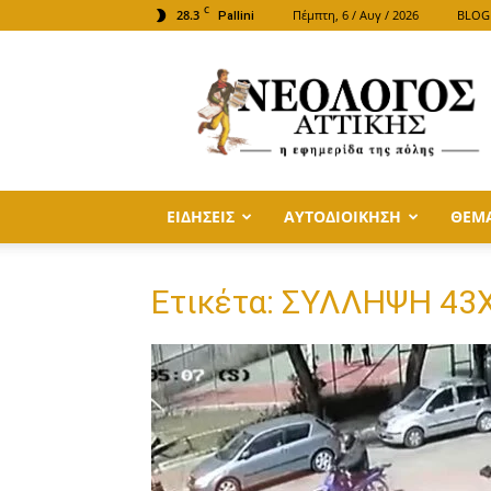
C
28.3
Πέμπτη, 6 / Αυγ / 2026
BLOG
Pallini
ΝΕΟΛΟΓΟΣ
ΑΤΤΙΚΗΣ
ΕΙΔΗΣΕΙΣ
ΑΥΤΟΔΙΟΙΚΗΣΗ
ΘΕΜ
Ετικέτα: ΣΥΛΛΗΨΗ 4