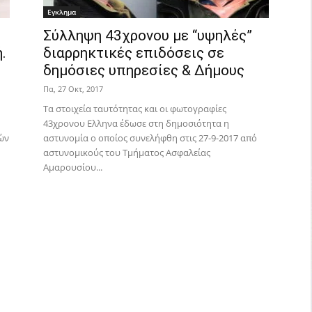
Εγκλημα
Σύλληψη 43χρονου με “υψηλές”
.
διαρρηκτικές επιδόσεις σε
δημόσιες υπηρεσίες & Δήμους
Πα, 27 Οκτ, 2017
Τα στοιχεία ταυτότητας και οι φωτογραφίες
43χρονου Ελληνα έδωσε στη δημοσιότητα η
κών
αστυνομία ο οποίος συνελήφθη στις 27-9-2017 από
αστυνομικούς του Τμήματος Ασφαλείας
Αμαρουσίου...