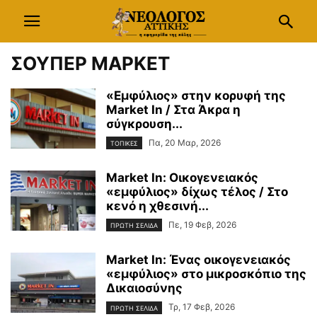
ΣΟΥΠΕΡ ΜΑΡΚΕΤ
«Εμφύλιος» στην κορυφή της
Market In / Στα Άκρα η
σύγκρουση...
Πα, 20 Μαρ, 2026
ΤΟΠΙΚΕΣ
Market In: Οικογενειακός
«εμφύλιος» δίχως τέλος / Στο
κενό η χθεσινή...
Πε, 19 Φεβ, 2026
ΠΡΩΤΗ ΣΕΛΙΔΑ
Market In: Ένας οικογενειακός
«εμφύλιος» στο μικροσκόπιο της
Δικαιοσύνης
Τρ, 17 Φεβ, 2026
ΠΡΩΤΗ ΣΕΛΙΔΑ