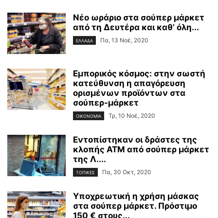
Νέο ωράριο στα σούπερ μάρκετ
από τη Δευτέρα και καθ’ όλη...
Πα, 13 Νοέ, 2020
ΕΛΛΑΔΑ
Εμπορικός κόσμος: στην σωστή
κατεύθυνση η απαγόρευση
ορισμένων προϊόντων στα
σούπερ-μάρκετ
Τρ, 10 Νοέ, 2020
ΟΙΚΟΝΟΜΙΑ
Εντοπίστηκαν οι δράστες της
κλοπής ΑΤΜ από σούπερ μάρκετ
της Λ....
Πα, 30 Οκτ, 2020
ΤΟΠΙΚΕΣ
Υποχρεωτική η χρήση μάσκας
στα σούπερ μάρκετ. Πρόστιμο
150 € στους...