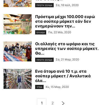
Σα, 18 Ιούλ, 2020
ΠΡΩΤΗ ΣΕΛΙΔΑ
Πρόστιμα μέχρι 100.000 ευρώ
στα σούπερ μάρκετ εάν δεν
ενημερώνουν την...
Πα, 22 Μάι, 2020
ΕΛΛΑΔΑ
Οι αλλαγές στο ωράριο και τις
υπηρεσίες των σούπερ μάρκετ.
Θα...
Σα, 21 Μαρ, 2020
ΠΡΩΤΗ ΣΕΛΙΔΑ
Ενα άτομο ανά 10 τ.μ. στα
σούπερ μάρκετ / Αναλυτικά
όλα...
Κυ, 15 Μαρ, 2020
ΥΓΕΙΑ
1
2