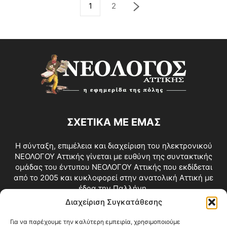
1
2
ΣΧΕΤΙΚΑ ΜΕ ΕΜΑΣ
Η σύνταξη, επιμέλεια και διαχείριση του ηλεκτρονικού
ΝΕΟΛΟΓΟΥ Αττικής γίνεται με ευθύνη της συντακτικής
ομάδας του έντυπου ΝΕΟΛΟΓΟΥ Αττικής που εκδίδεται
από το 2005 και κυκλοφορεί στην ανατολική Αττική με
έδρα την Παλλήνη.
Διαχείριση Συγκατάθεσης
Επικοινωνία:
info@neologosattikis.gr
Για να παρέχουμε την καλύτερη εμπειρία, χρησιμοποιούμε