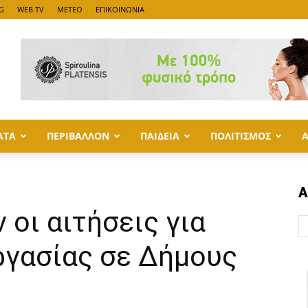
G
WEB TV
METEO
ΕΠΙΚΟΙΝΩΝΙΑ
ΑΤΑ
ΠΕΡΙΒΑΛΛΟΝ
ΠΑΙΔΕΙΑ
ΠΟΛΙΤΙΣΜΟΣ
Α
 οι αιτήσεις για
ργασίας σε Δήμους
ς