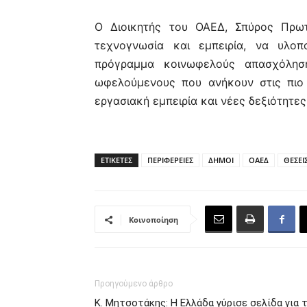
Ο Διοικητής του ΟΑΕΔ, Σπύρος Πρωτ
τεχνογνωσία και εμπειρία, να υλο
πρόγραμμα κοινωφελούς απασχόλησ
ωφελούμενους που ανήκουν στις πιο
εργασιακή εμπειρία και νέες δεξιότητες
ΕΤΙΚΕΤΕΣ
ΠΕΡΙΦΕΡΕΙΕΣ
ΔΗΜΟΙ
ΟΑΕΔ
ΘΕΣΕΙ
Κοινοποίηση
Προηγούμενο άρθρο
Κ. Μητσοτάκης: Η Ελλάδα γύρισε σελίδα για 