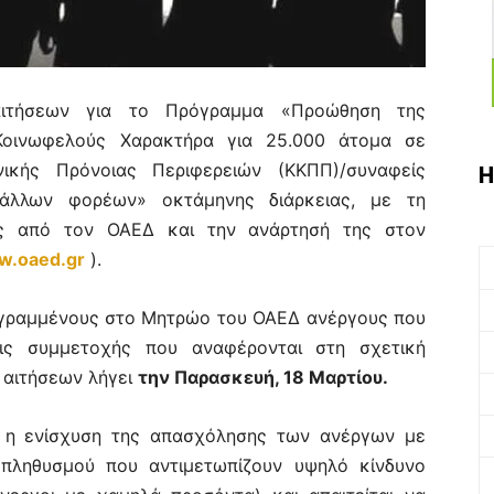
αιτήσεων για το Πρόγραμμα «Προώθηση της
οινωφελούς Χαρακτήρα για 25.000 άτομα σε
νικής Πρόνοιας Περιφερειών (ΚΚΠΠ)/συναφείς
Η
 άλλων φορέων» οκτάμηνης διάρκειας, με τη
ης από τον ΟΑΕΔ και την ανάρτησή της στον
.oaed.gr
).
εγραμμένους στο Μητρώο του ΟΑΕΔ ανέργους που
εις συμμετοχής που αναφέρονται στη σχετική
 αιτήσεων λήγει
την Παρασκευή, 18 Μαρτίου.
ι η ενίσχυση της απασχόλησης των ανέργων με
πληθυσμού που αντιμετωπίζουν υψηλό κίνδυνο