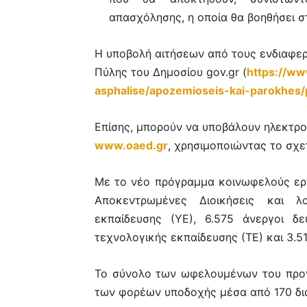
απασχόλησης, η οποία θα βοηθήσει σ
Η υποβολή αιτήσεων από τους ενδιαφερ
Πύλης του Δημοσίου gov.gr (
https://ww
asphalise/apozemioseis-kai-parokhes
Επίσης, μπορούν να υποβάλουν ηλεκτρο
www.oaed.gr
, χρησιμοποιώντας το σχε
Με το νέο πρόγραμμα κοινωφελούς εργ
Αποκεντρωμένες Διοικήσεις και λο
εκπαίδευσης (ΥΕ), 6.575 άνεργοι δε
τεχνολογικής εκπαίδευσης (ΤΕ) και 3.5
Το σύνολο των ωφελουμένων του προγρ
των φορέων υποδοχής μέσα από 170 δια