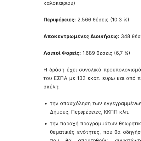
καλοκαιριού)
Περιφέρειες:
2.566 θέσεις (10,3 %)
Αποκεντρωμένες Διοικήσεις:
348 θέσε
Λοιποί Φορείς:
1.689 θέσεις (6,7 %)
Η δράση έχει συνολικό προϋπολογισμό
του ΕΣΠΑ με 132 εκατ. ευρώ και από π
σκέλη:
την απασχόληση των εγγεγραμμένω
Δήμους, Περιφέρειες, ΚΚΠΠ κλπ.
την παροχή προγραμμάτων θεωρητικ
θεματικές ενότητες, που θα οδηγή
που θα αποκτηθούν, συνιστώντ