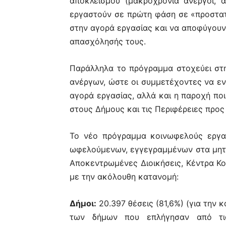
αποκλεισμού (μακροχρόνια άνεργοι, ά
εργαστούν σε πρώτη φάση σε «προστατ
στην αγορά εργασίας και να αποφύγουν
απασχόλησής τους.
Παράλληλα το πρόγραμμα στοχεύει στ
ανέργων, ώστε οι συμμετέχοντες να εν
αγορά εργασίας, αλλά και η παροχή πο
στους Δήμους και τις Περιφέρειες προ
Το νέο πρόγραμμα κοινωφελούς εργα
ωφελούμενων, εγγεγραμμένων στα μητρ
Αποκεντρωμένες Διοικήσεις, Κέντρα Κο
με την ακόλουθη κατανομή:
Δήμοι:
20.397 θέσεις (81,6%) (για την
των δήμων που επλήγησαν από τις