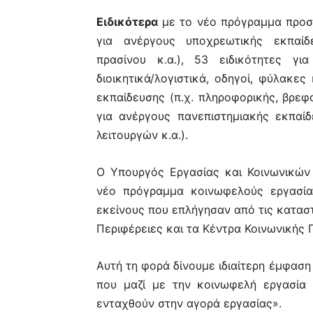
Ειδικότερα
με το νέο πρόγραμμα προσφ
για ανέργους υποχρεωτικής εκπαίδε
πρασίνου κ.α.), 53 ειδικότητες γι
διοικητικά/λογιστικά, οδηγοί, φύλακες
εκπαίδευσης (π.χ. πληροφορικής, βρεφο
για ανέργους πανεπιστημιακής εκπαίδ
λειτουργών κ.α.).
Ο Υπουργός Εργασίας και Κοινωνικών
νέο πρόγραμμα κοινωφελούς εργασίας
εκείνους που επλήγησαν από τις καταστ
Περιφέρειες και τα Κέντρα Κοινωνικής 
Αυτή τη φορά δίνουμε ιδιαίτερη έμφασ
που μαζί με την κοινωφελή εργασία 
ενταχθούν στην αγορά εργασίας».