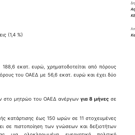
Δη
Αη
ΚΕ
Απ
ις (1,4 %)
Κ
 188,6 εκατ. ευρώ, χρηματοδοτείται από πόρους
όρους του ΟΑΕΔ με 56,6 εκατ. ευρώ και έχει δύο
ν στο μητρώο του ΟΑΕΔ ανέργων
για 8 μήνες
σε
ής κατάρτισης έως 150 ωρών σε 11 στοχευμένες
σει σε πιστοποίηση των γνώσεων και δεξιοτήτων
ας μια ολοκληρωμένη ενεργητική πολιτική