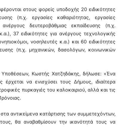
έρονται στους φορείς υποδοχής 20 ειδικότητες
υσης (π.χ. εργασίες καθαριότητας, εργασίες
α ανέργους δευτεροβάθμιας εκπαίδευσης (π.χ.
 κ.α.), 37 ειδικότητες για ανέργους τεχνολογικής
νηπιοκόμοι, νοσηλευτές κ.α.) και 60 ειδικότητες
ευσης (π.χ. μηχανικών, δασολόγων, κοινωνικών
 Υποθέσεων, Κωστής Χατζηδάκης, δήλωσε: «Ένα
 έρχεται να ενισχύσει τους Δήμους, ιδιαίτερα
ροφικές πυρκαγιές του καλοκαιριού, αλλά και τις
Πρόνοιας.
η στα αντικείμενα κατάρτισης των συμμετεχόντων,
τους, θα αναβαθμίσουν την ικανότητά τους να