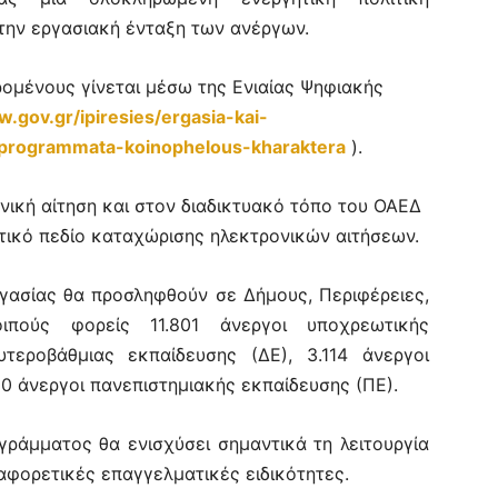
την εργασιακή ένταξη των ανέργων.
ομένους γίνεται μέσω της Ενιαίας Ψηφιακής
w.gov.gr/ipiresies/ergasia-kai-
/programmata-koinophelous-kharaktera
).
νική αίτηση και στον διαδικτυακό τόπο του ΟΑΕΔ
τικό πεδίο καταχώρισης ηλεκτρονικών αιτήσεων.
ασίας θα προσληφθούν σε Δήμους, Περιφέρειες,
ιπούς φορείς 11.801 άνεργοι υποχρεωτικής
υτεροβάθμιας εκπαίδευσης (ΔΕ), 3.114 άνεργοι
10 άνεργοι πανεπιστημιακής εκπαίδευσης (ΠΕ).
άμματος θα ενισχύσει σημαντικά τη λειτουργία
φορετικές επαγγελματικές ειδικότητες.